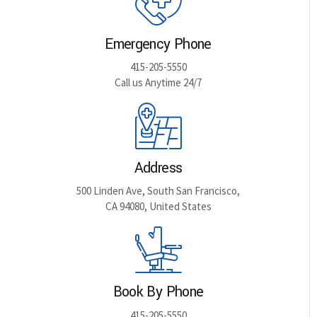
Emergency Phone
415-205-5550
Call us Anytime 24/7
Address
500 Linden Ave, South San Francisco,
CA 94080, United States
Book By Phone
415-205-5550