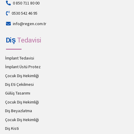
0 850 711 80 00
0530 542 46 95
info@regen.com.tr
Diş
Tedavisi
İmplant Tedavisi
İmplant Üstü Protez
Çocuk Diş Hekimliği
Diş Eti Çekilmesi
Gülüş Tasarımı
Çocuk Diş Hekimliği
Diş Beyazlatma
Çocuk Diş Hekimliği
Diş Kisti