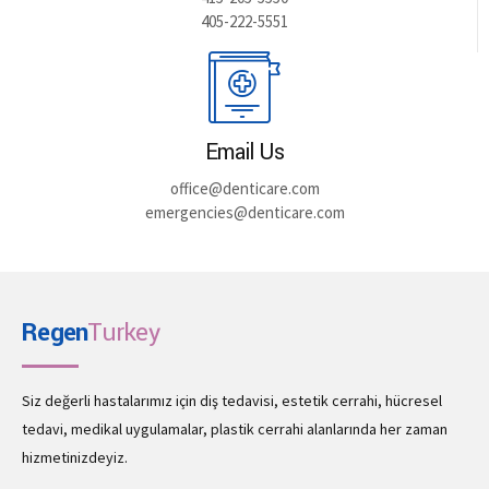
405-222-5551
Email Us
office@denticare.com
emergencies@denticare.com
Regen
Turkey
Siz değerli hastalarımız için diş tedavisi, estetik cerrahi, hücresel
tedavi, medikal uygulamalar, plastik cerrahi alanlarında her zaman
hizmetinizdeyiz.