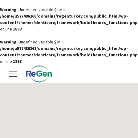
Warning
: Undefined variable $set in
/home/u577486268/domains/regenturkey.com/public_html/wp-
content/themes/denticare/framework/boldthemes_functions.php
on line
1898
Warning
: Undefined variable $ in
/home/u577486268/domains/regenturkey.com/public_html/wp-
content/themes/denticare/framework/boldthemes_functions.php
on line
1898