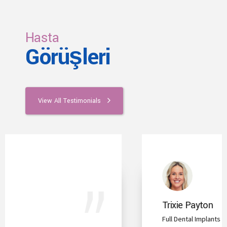
Hasta
Görüşleri
View All Testimonials
Trixie Payton
Full Dental Implants