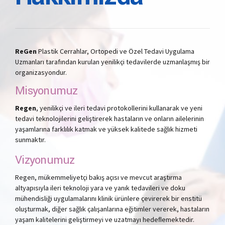
ReGen
Plastik Cerrahlar, Ortopedi ve Özel Tedavi Uygulama
Uzmanları tarafından kurulan yenilikçi tedavilerde uzmanlaşmış bir
organizasyondur.
Misyonumuz
Regen
, yenilikçi ve ileri tedavi protokollerini kullanarak ve yeni
tedavi teknolojilerini geliştirerek hastaların ve onların ailelerinin
yaşamlarına farklılık katmak ve yüksek kalitede sağlık hizmeti
sunmaktır.
Vizyonumuz
Regen, mükemmeliyetçi bakış açısı ve mevcut araştırma
altyapısıyla ileri teknoloji yara ve yanık tedavileri ve doku
mühendisliği uygulamalarını klinik ürünlere çevirerek bir enstitü
oluşturmak, diğer sağlık çalışanlarına eğitimler vererek, hastaların
yaşam kalitelerini geliştirmeyi ve uzatmayı hedeﬂemektedir.