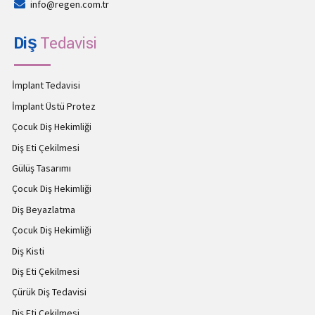
info@regen.com.tr
Diş
Tedavisi
İmplant Tedavisi
İmplant Üstü Protez
Çocuk Diş Hekimliği
Diş Eti Çekilmesi
Gülüş Tasarımı
Çocuk Diş Hekimliği
Diş Beyazlatma
Çocuk Diş Hekimliği
Diş Kisti
Diş Eti Çekilmesi
Çürük Diş Tedavisi
Diş Eti Çekilmesi