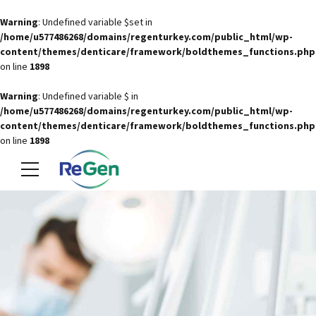
Warning
: Undefined variable $set in
/home/u577486268/domains/regenturkey.com/public_html/wp-
content/themes/denticare/framework/boldthemes_functions.php
on line
1898
Warning
: Undefined variable $ in
/home/u577486268/domains/regenturkey.com/public_html/wp-
content/themes/denticare/framework/boldthemes_functions.php
on line
1898