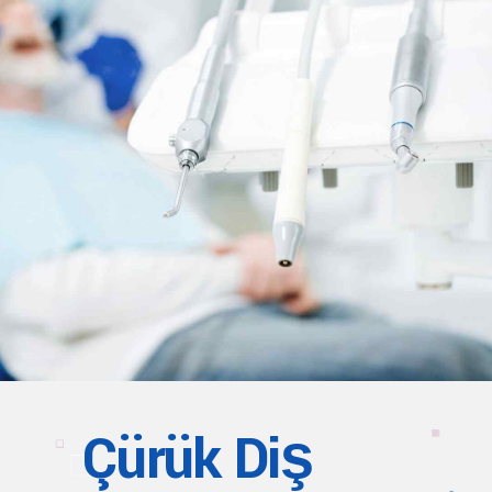
Çürük Diş