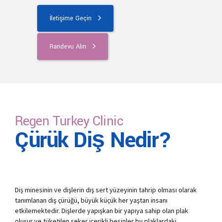
İletişime Geçin
Randevu Alın
Regen Turkey Clinic
Çürük Diş Nedir?
Diş minesinin ve dişlerin dış sert yüzeyinin tahrip olması olarak
tanımlanan diş çürüğü, büyük küçük her yaştan insanı
etkilemektedir. Dişlerde yapışkan bir yapıya sahip olan plak
oluşur ve tüketilen şeker içerikli besinler bu plaklardaki