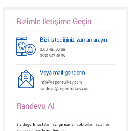
Bizimle İletişime Geçin
Bizi istediğiniz zaman arayın
0212 481 22 88
0530 542 46 95
Veya mail gönderin
info@regenturkey.com
randevu@regenturkey.com
Randevu Al
Siz değerli hastalarımız için uzman doktorlarımızla her
zaman sizlerin hizmetindeyiz.