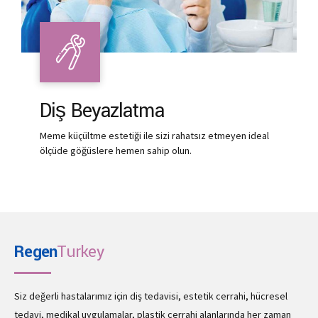
Diş Beyazlatma
Meme küçültme estetiği ile sizi rahatsız etmeyen ideal
ölçüde göğüslere hemen sahip olun.
Regen
Turkey
Siz değerli hastalarımız için diş tedavisi, estetik cerrahi, hücresel
tedavi, medikal uygulamalar, plastik cerrahi alanlarında her zaman