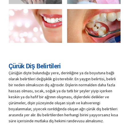
Çürük Diş Belirtileri
Çürüğün dişte bulunduğu yere, derinliğine ya da boyutuna bağlı
olarak belirtileri değişiklik gösterebilir. En yaygın belirtisi, belirli
bir neden olmaksızın diş ağrısıdır. Dişlerin normalden daha fazla
hassas olması, sıcak, soğuk ya da tatlı bir şeyler yiyip içerken
keskin ya da hafif bir ağrının oluşması, dişlerdeki delikler ve
çürümeler, dişin yüzeyinde oluşan siyah ve kahverengi
boyalanmalar, yiyecek ısırıldığında oluşan ağrı çürük diş belirtileri
arasında yer alır. Bu belirtilerden herhangi birini yaşıyorsanız kısa
süre içerisinde mutlaka diş hekimi randevusu almalısınız.