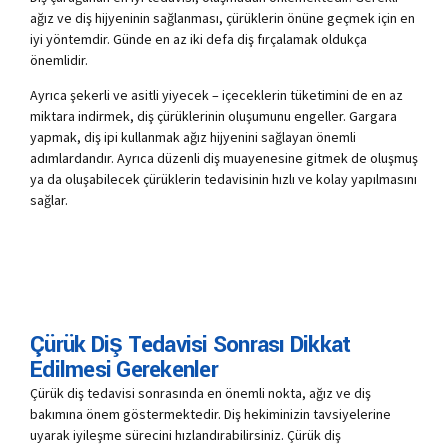
ağız ve diş hijyeninin sağlanması, çürüklerin önüne geçmek için en
iyi yöntemdir. Günde en az iki defa diş fırçalamak oldukça
önemlidir.
Ayrıca şekerli ve asitli yiyecek – içeceklerin tüketimini de en az
miktara indirmek, diş çürüklerinin oluşumunu engeller. Gargara
yapmak, diş ipi kullanmak ağız hijyenini sağlayan önemli
adımlardandır. Ayrıca düzenli diş muayenesine gitmek de oluşmuş
ya da oluşabilecek çürüklerin tedavisinin hızlı ve kolay yapılmasını
sağlar.
Çürük Diş Tedavisi Sonrası Dikkat
Edilmesi Gerekenler
Çürük diş tedavisi sonrasında en önemli nokta, ağız ve diş
bakımına önem göstermektedir. Diş hekiminizin tavsiyelerine
uyarak iyileşme sürecini hızlandırabilirsiniz. Çürük diş