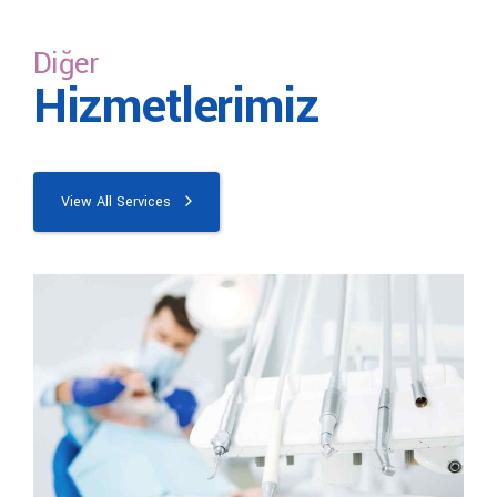
faktör vardır. Diş çürükleri tedavisi fiyatları 2021
hakkında bilgi almak için iletişime geçebilirsiniz.
Diğer
Hizmetlerimiz
View All Services