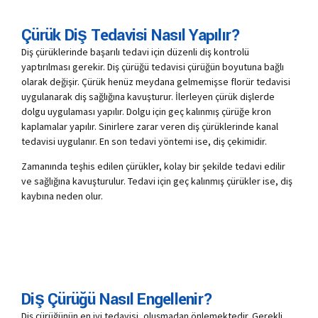
Çürük Diş Tedavisi Nasıl Yapılır?
Diş çürüklerinde başarılı tedavi için düzenli diş kontrolü
yaptırılması gerekir. Diş çürüğü tedavisi çürüğün boyutuna bağlı
olarak değişir. Çürük henüz meydana gelmemişse florür tedavisi
uygulanarak diş sağlığına kavuşturur. İlerleyen çürük dişlerde
dolgu uygulaması yapılır. Dolgu için geç kalınmış çürüğe kron
kaplamalar yapılır. Sinirlere zarar veren diş çürüklerinde kanal
tedavisi uygulanır. En son tedavi yöntemi ise, diş çekimidir.
Zamanında teşhis edilen çürükler, kolay bir şekilde tedavi edilir
ve sağlığına kavuşturulur. Tedavi için geç kalınmış çürükler ise, diş
kaybına neden olur.
Diş Çürüğü Nasıl Engellenir?
Diş çürüğünün en iyi tedavisi, oluşmadan önlemektedir. Gerekli