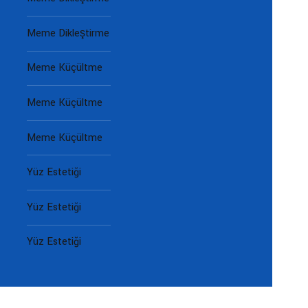
Meme Dikleştirme
Meme Küçültme
Meme Küçültme
Meme Küçültme
Yüz Estetiği
Yüz Estetiği
Yüz Estetiği