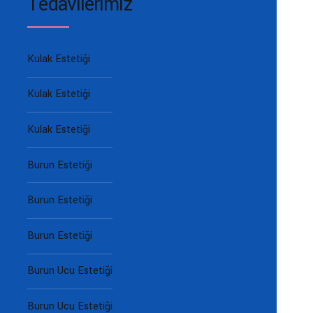
Tedavilerimiz
Kulak Estetiği
Kulak Estetiği
Kulak Estetiği
Burun Estetiği
Burun Estetiği
Burun Estetiği
Burun Ucu Estetiği
Burun Ucu Estetiği