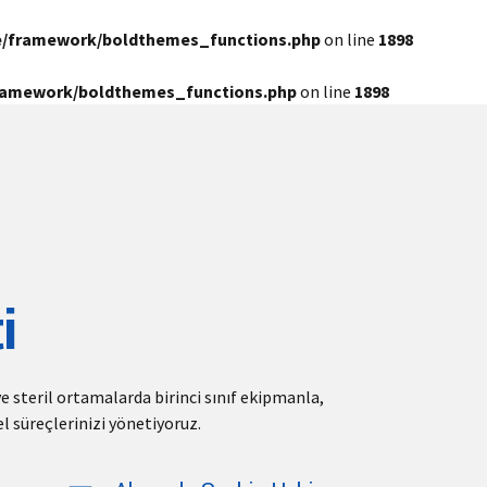
e/framework/boldthemes_functions.php
on line
1898
framework/boldthemes_functions.php
on line
1898
i
ve steril ortamalarda birinci sınıf ekipmanla,
l süreçlerinizi yönetiyoruz.