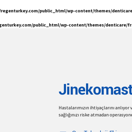
/regenturkey.com/public_html/wp-content/themes/denticar
genturkey.com/public_html/wp-content/themes/denticare/
Jinekomast
Hastalarımızın ihtiyaçlarını anlıyor 
sağlığınızı riske atmadan operasyone