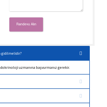
 gidilmelidir?
ndokrinoloji uzmanına başvurmanız gerekir.