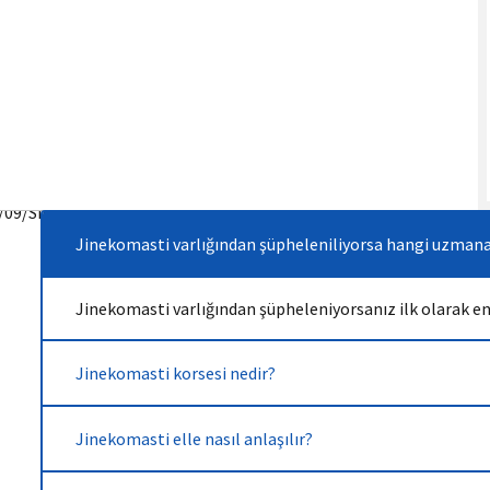
Jinekomasti varlığından şüpheleniliyorsa hangi uzmana
Jinekomasti varlığından şüpheleniyorsanız ilk olarak e
Jinekomasti korsesi nedir?
Jinekomasti elle nasıl anlaşılır?