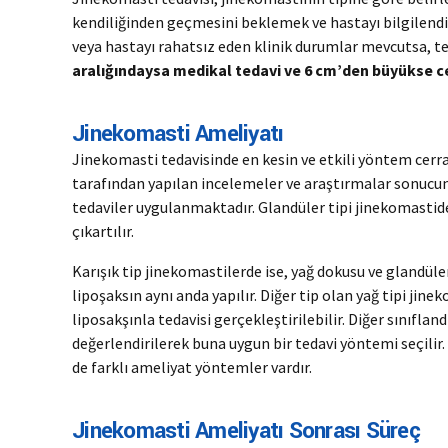
kendiliğinden geçmesini beklemek ve hastayı bilgilendi
veya hastayı rahatsız eden klinik durumlar mevcutsa, t
aralığındaysa medikal tedavi ve 6 cm’den büyükse cer
Jinekomasti Ameliyatı
Jinekomasti tedavisinde en kesin ve etkili yöntem cerr
tarafından yapılan incelemeler ve araştırmalar sonucunda
tedaviler uygulanmaktadır. Glandüler tipi jinekomastid
çıkartılır.
Karışık tip jinekomastilerde ise, yağ dokusu ve glandüle
lipoşaksın aynı anda yapılır. Diğer tip olan yağ tipi jine
liposakşınla tedavisi gerçekleştirilebilir. Diğer sınıfl
değerlendirilerek buna uygun bir tedavi yöntemi seçilir.
de farklı ameliyat yöntemler vardır.
Jinekomasti Ameliyatı Sonrası Süreç