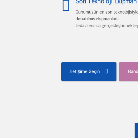
Son Teknoloji Ekipman
Günümüzün en son teknolojisiyl
donatılmış ekipmanlarla
tedavilerimizi gerçekleştirmekte
İletişime Geçin
Rand