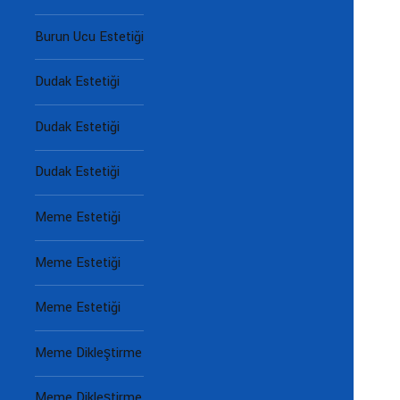
Burun Ucu Estetiği
Dudak Estetiği
Dudak Estetiği
Dudak Estetiği
Meme Estetiği
Meme Estetiği
Meme Estetiği
Meme Dikleştirme
Meme Dikleştirme