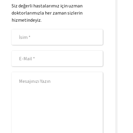
Siz değerli hastalarımız için uzman
doktorlarımızla her zaman sizlerin
hizmetindeyiz.