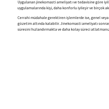
Uygulanan jinekomasti ameliyatı ve tedavisine göre iyil
uygulamalarında kişi, daha konforlu iyileşir ve birçok akt
Cerrahi müdahale gerektiren işlemlerde ise, genel veya 
gözetim altında kalabilir. Jinekomasti ameliyatı sonr
süresini hızlandırmakta ve daha kolay süreci atlatmanı