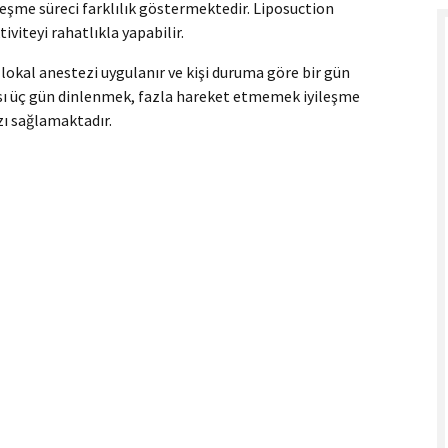
eşme süreci farklılık göstermektedir. Liposuction
iviteyi rahatlıkla yapabilir.
lokal anestezi uygulanır ve kişi duruma göre bir gün
ası üç gün dinlenmek, fazla hareket etmemek iyileşme
zı sağlamaktadır.