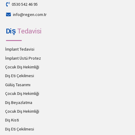
0530 542 46 95
info@regen.com.tr
Diş
Tedavisi
İmplant Tedavisi
İmplant Üstü Protez
Çocuk Diş Hekimliği
Diş Eti Çekilmesi
Gülüş Tasarımı
Çocuk Diş Hekimliği
Diş Beyazlatma
Çocuk Diş Hekimliği
Diş Kisti
Diş Eti Çekilmesi