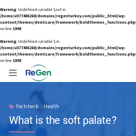
Warning
: Undefined variable $set in
/home/u577486268/domains/regenturkey.com/public_html/wp-
content/themes/denticare/framework/boldthemes_functions.php
on line
1898
Warning
: Undefined variable $ in
/home/u577486268/domains/regenturkey.com/public_html/wp-
content/themes/denticare/framework/boldthemes_functions.php
on line
1898
Factcheck
Health
What is the soft palate?