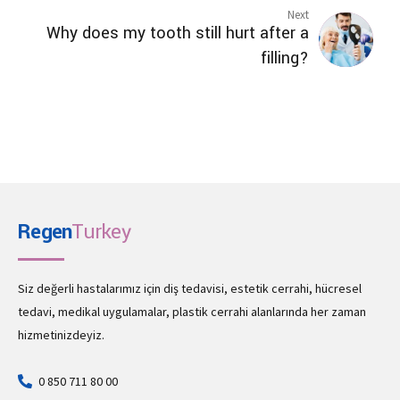
Next
Why does my tooth still hurt after a
filling?
Regen
Turkey
Siz değerli hastalarımız için diş tedavisi, estetik cerrahi, hücresel
tedavi, medikal uygulamalar, plastik cerrahi alanlarında her zaman
hizmetinizdeyiz.
0 850 711 80 00