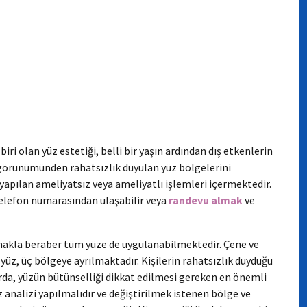
iri olan yüz estetiği, belli bir yaşın ardından dış etkenlerin
görünümünden rahatsızlık duyulan yüz bölgelerini
k yapılan ameliyatsız veya ameliyatlı işlemleri içermektedir.
elefon numarasından ulaşabilir veya
randevu almak
ve
anmakla beraber tüm yüze de uygulanabilmektedir. Çene ve
 yüz, üç bölgeye ayrılmaktadır. Kişilerin rahatsızlık duyduğu
da, yüzün bütünselliği dikkat edilmesi gereken en önemli
z analizi yapılmalıdır ve değiştirilmek istenen bölge ve