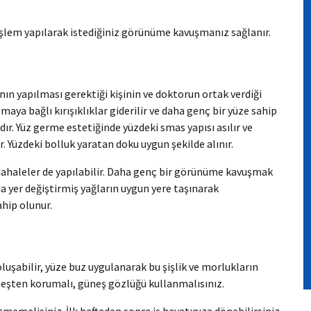
 işlem yapılarak istediğiniz görünüme kavuşmanız sağlanır.
ın yapılması gerektiği kişinin ve doktorun ortak verdiği
maya bağlı kırışıklıklar giderilir ve daha genç bir yüze sahip
r. Yüz germe estetiğinde yüzdeki smas yapısı asılır ve
. Yüzdeki bolluk yaratan doku uygun şekilde alınır.
üdahaleler de yapılabilir. Daha genç bir görünüme kavuşmak
a yer değiştirmiş yağların uygun yere taşınarak
ahip olunur.
oluşabilir, yüze buz uygulanarak bu şişlik ve morlukların
neşten korumalı, güneş gözlüğü kullanmalısınız.