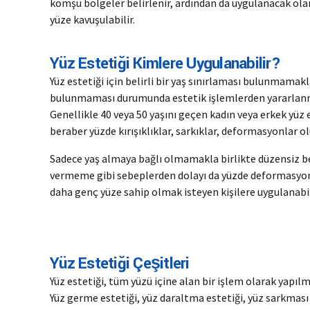
komşu bölgeler belirlenir, ardından da uygulanacak olan 
yüze kavuşulabilir.
Yüz Estetiği Kimlere Uygulanabilir?
Yüz estetiği için belirli bir yaş sınırlaması bulunmamak
bulunmaması durumunda estetik işlemlerden yararlanma
Genellikle 40 veya 50 yaşını geçen kadın veya erkek yüz
beraber yüzde kırışıklıklar, sarkıklar, deformasyonlar o
Sadece yaş almaya bağlı olmamakla birlikte düzensiz be
vermeme gibi sebeplerden dolayı da yüzde deformasyon
daha genç yüze sahip olmak isteyen kişilere uygulanabil
Yüz Estetiği Çeşitleri
Yüz estetiği, tüm yüzü içine alan bir işlem olarak yapıl
Yüz germe estetiği, yüz daraltma estetiği, yüz sarkması 