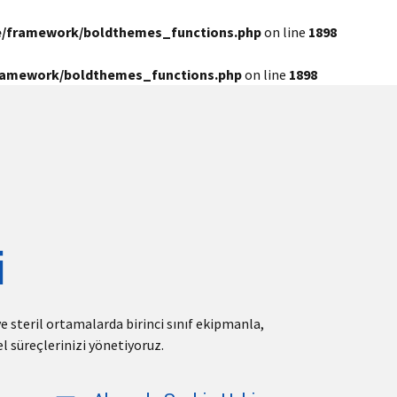
e/framework/boldthemes_functions.php
on line
1898
framework/boldthemes_functions.php
on line
1898
i
ve steril ortamalarda birinci sınıf ekipmanla,
l süreçlerinizi yönetiyoruz.