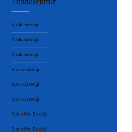
Tedavilerimiz
Kulak Estetiği
Kulak Estetiği
Kulak Estetiği
Burun Estetiği
Burun Estetiği
Burun Estetiği
Burun Ucu Estetiği
Burun Ucu Estetiği