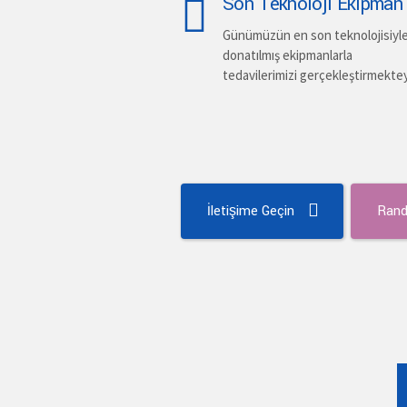
Son Teknoloji Ekipman
Günümüzün en son teknolojisiyl
donatılmış ekipmanlarla
tedavilerimizi gerçekleştirmekte
İletişime Geçin
Rand