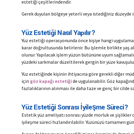
estetiği çeşitlerindendir.
Gerek duyulan bölgeye yeterli veya istediğiniz düzeyde
Yüz Estetiği Nasıl Yapılır?
Yüz estetiği operasyonunda önce kişiye hangi uygulaman
karar doğrultusunda belirlenir. Bu işlemle birlikte yaş al
olunur. Yapılacak işlem yüzün bütününe uyum sağlamalıdı
yüzdeki sarkmalar düzeltilerek gergin bir yüze kavuşulur
Yüz estetiğinde kişinin ihtiyacına göre gerekli diğer m
için
göz kapağı estetiği
de uygulanabilir. Göz kapağınd
fazlalıklarının alınması ile daha taze ve genç bir cilde s
Yüz Estetiği Sonrası İyileşme Süreci?
Estetik yüz ameliyatı sonrası yüzde morluk ve şişlikler 
iyileşme süreci hızlandırılabilir. Yüzünüzü tamamen gü