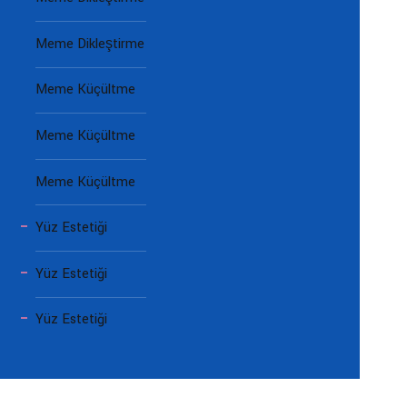
Meme Dikleştirme
Meme Küçültme
Meme Küçültme
Meme Küçültme
Yüz Estetiği
Yüz Estetiği
Yüz Estetiği