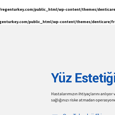
/regenturkey.com/public_html/wp-content/themes/denticar
genturkey.com/public_html/wp-content/themes/denticare/
Yüz Estetiğ
Hastalarımızın ihtiyaçlarını anlıyor 
sağlığınızı riske atmadan operasyone