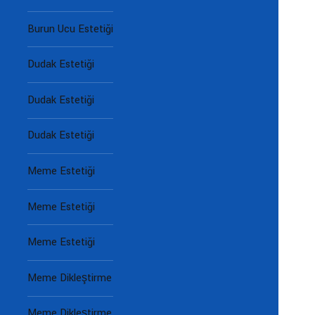
Burun Ucu Estetiği
Dudak Estetiği
Dudak Estetiği
Dudak Estetiği
Meme Estetiği
Meme Estetiği
Meme Estetiği
Meme Dikleştirme
Meme Dikleştirme