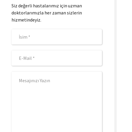
Siz değerli hastalarımız için uzman
doktorlarımızla her zaman sizlerin
hizmetindeyiz.