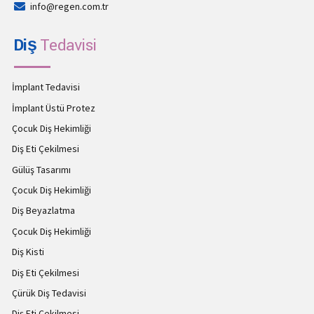
info@regen.com.tr
Diş
Tedavisi
İmplant Tedavisi
İmplant Üstü Protez
Çocuk Diş Hekimliği
Diş Eti Çekilmesi
Gülüş Tasarımı
Çocuk Diş Hekimliği
Diş Beyazlatma
Çocuk Diş Hekimliği
Diş Kisti
Diş Eti Çekilmesi
Çürük Diş Tedavisi
Diş Eti Çekilmesi