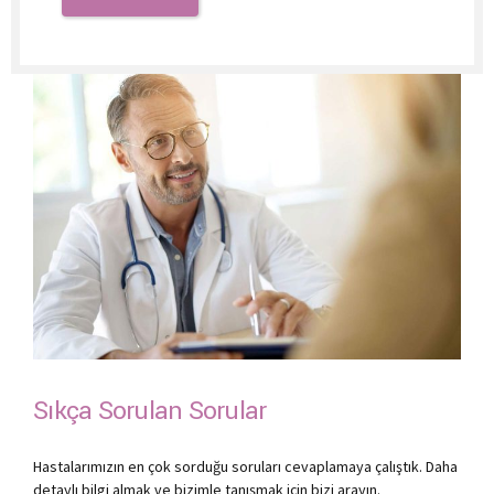
Sıkça Sorulan Sorular
Hastalarımızın en çok sorduğu soruları cevaplamaya çalıştık. Daha
detaylı bilgi almak ve bizimle tanışmak için bizi arayın.