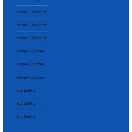
Meme Dikleştirme
Meme Dikleştirme
Meme Dikleştirme
Meme Küçültme
Meme Küçültme
Meme Küçültme
Yüz Estetiği
Yüz Estetiği
Yüz Estetiği