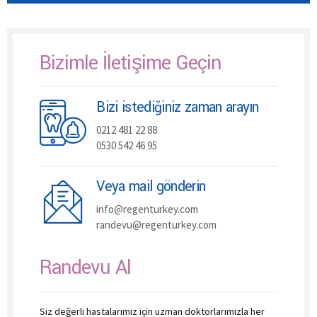
Bizimle İletişime Geçin
Bizi istediğiniz zaman arayın
0212 481 22 88
0530 542 46 95
Veya mail gönderin
info@regenturkey.com
randevu@regenturkey.com
Randevu Al
Siz değerli hastalarımız için uzman doktorlarımızla her