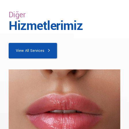
ücretleri için bizimle iletişime geçebilirsiniz.
Diğer
Hizmetlerimiz
View All Services