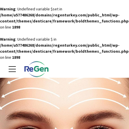
Warning
: Undefined variable $set in
/home/u577486268/domains/regenturkey.com/public_html/wp-
content/themes/denticare/framework/boldthemes_functions.php
on line
1898
Warning
: Undefined variable $ in
/home/u577486268/domains/regenturkey.com/public_html/wp-
content/themes/denticare/framework/boldthemes_functions.php
on line
1898