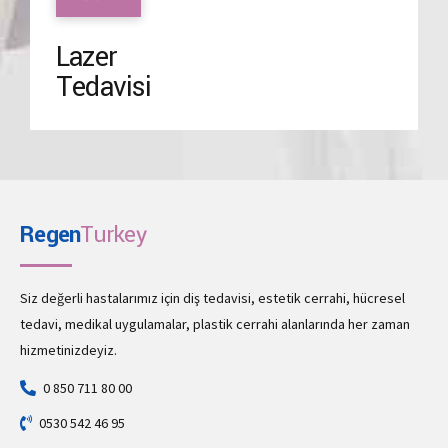
Lazer
Tedavisi
Regen
Turkey
Siz değerli hastalarımız için diş tedavisi, estetik cerrahi, hücresel
tedavi, medikal uygulamalar, plastik cerrahi alanlarında her zaman
hizmetinizdeyiz.
0 850 711 80 00
0530 542 46 95