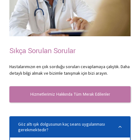
Sıkça Sorulan Sorular
Hastalarımızın en çok sorduğu soruları cevaplamaya çalıştık. Daha
detaylı bilgi almak ve bizimle tanışmak için bizi arayın.
Hizmetlerimiz Hakkında Tüm Merak Edilenler
Göz altı ışık dolgusunun kaç seans uygulanması
gerekmektedir?