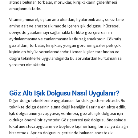
altında bulunan torbalar, morluklar, kırışıklıkların giderilmesi
amaçlanmaktadır.
Vitamin, minarel, üç tan anti oksidan, hyalüronik asit, sekiz tane
amino asit ve anestezik madde içeren ışık dolgusu, hücresel
seviyede yapılanmayı sağlamakla birlikte göz çevresinin
aydınlanmasına ve canlanmasına katkı sağlamaktadır. Çökmüş
göz altları, torbalar, kırışıklar, yorgun görünen gözler pek çok
kişinin en büyük sorunlarındandır. Uzman kişiler tarafından ve
doğru tekniklerle uygulandığında bu sorunlardan kurtulmanıza
yardımcı olmaktadır.
Göz Altı Işık Dolgusu Nasıl Uygulanır?
Diğer dolgu tekniklerine uygulaması farklılık göstermektedir. Bu
teknikte dolgu derinin altına değil kemiğin üzerine enjekte edilir.
Işık dolgusunun yavaş yavaş verilmesi, göz altı ışık dolgusu için
oldukça önemli bir ayrıntıdır. Göz çevresi ışık dolgusu öncesinde
lokal anestezi uygulanır ve böylece kişi herhangi bir acı ya da ağrı
hissetmez. Ayrıca dolgunun içerisinde bulunan anestezik