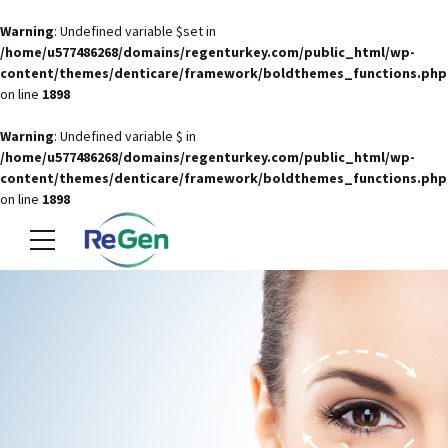
Warning
: Undefined variable $set in
/home/u577486268/domains/regenturkey.com/public_html/wp-
content/themes/denticare/framework/boldthemes_functions.php
on line
1898
Warning
: Undefined variable $ in
/home/u577486268/domains/regenturkey.com/public_html/wp-
content/themes/denticare/framework/boldthemes_functions.php
on line
1898