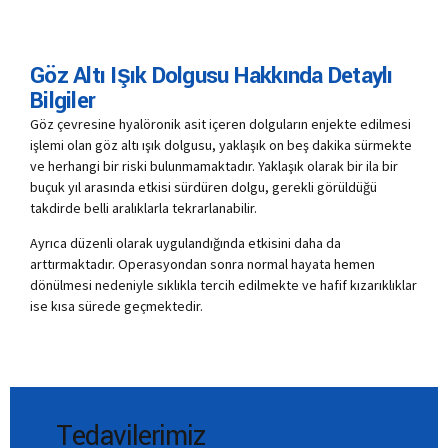
Göz Altı Işık Dolgusu Hakkında Detaylı
Bilgiler
Göz çevresine hyalöronik asit içeren dolguların enjekte edilmesi
işlemi olan göz altı ışık dolgusu, yaklaşık on beş dakika sürmekte
ve herhangi bir riski bulunmamaktadır. Yaklaşık olarak bir ila bir
buçuk yıl arasında etkisi sürdüren dolgu, gerekli görüldüğü
takdirde belli aralıklarla tekrarlanabilir.
Ayrıca düzenli olarak uygulandığında etkisini daha da
arttırmaktadır. Operasyondan sonra normal hayata hemen
dönülmesi nedeniyle sıklıkla tercih edilmekte ve hafif kızarıklıklar
ise kısa sürede geçmektedir.
Tedavilerimiz