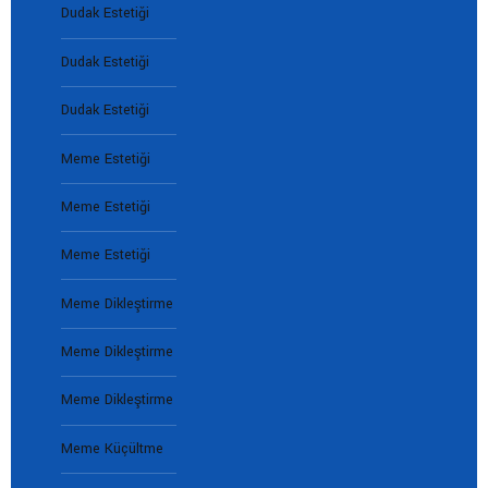
Dudak Estetiği
Dudak Estetiği
Dudak Estetiği
Meme Estetiği
Meme Estetiği
Meme Estetiği
Meme Dikleştirme
Meme Dikleştirme
Meme Dikleştirme
Meme Küçültme