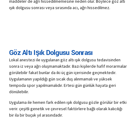
maddeler de ağrı hissedilmemesine neden olur. Böylece göz altı
ışık dolgusu sonrası veya sırasında acı, ağrı hissedilmez.
Göz Altı Işık Dolgusu Sonrası
Lokal anestezi ile uygulanan göz altı ışık dolgusu tedavisinden
sonra iz veya ağrı oluşmamaktadır. Bazı kişilerde hafif morarmalar
görülebilir fakat bunlar da iki üç gün içerisinde geçmektedir.
Uygulamanın yapıldığı gün sıcak duş alınmamalı ve yüksek
tempoda spor yapılmamalıdır. Ertesi gün günlük hayata geri
dönülebilir.
Uygulama ile hemen fark edilen ışık dolgusu gözle görülür bir etki
verir. çeşitli genetik ve çevresel faktörlere bağlı olarak kalıcılığı
bir ila bir buçuk yıl arasındadır.