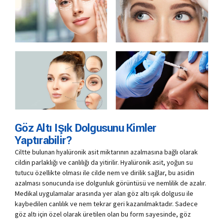
Göz Altı Işık Dolgusunu Kimler
Yaptırabilir?
Ciltte bulunan hyalüronik asit miktarının azalmasına bağlı olarak
cildin parlaklığı ve canlılığı da yitirilir. Hyalüronik asit, yoğun su
tutucu özellikte olması ile cilde nem ve dirilik sağlar, bu asidin
azalması sonucunda ise dolgunluk görüntüsü ve nemlilik de azalır.
Medikal uygulamalar arasında yer alan göz altı ışık dolgusu ile
kaybedilen canlılık ve nem tekrar geri kazanılmaktadır. Sadece
göz altı için özel olarak üretilen olan bu form sayesinde, göz