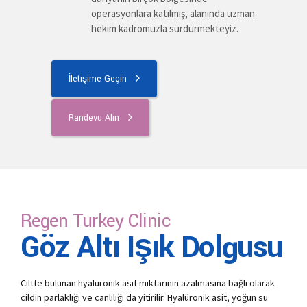
operasyonlara katılmış, alanında uzman
hekim kadromuzla sürdürmekteyiz.
İletişime Geçin
Randevu Alın
Regen Turkey Clinic
Göz Altı Işık Dolgusu
Ciltte bulunan hyalüronik asit miktarının azalmasına bağlı olarak
cildin parlaklığı ve canlılığı da yitirilir. Hyalüronik asit, yoğun su