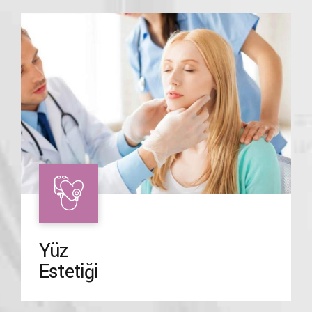
Yüz
Estetiği