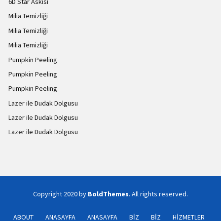
6D Star Askısı
Milia Temizliği
Milia Temizliği
Milia Temizliği
Pumpkin Peeling
Pumpkin Peeling
Pumpkin Peeling
Lazer ile Dudak Dolgusu
Lazer ile Dudak Dolgusu
Lazer ile Dudak Dolgusu
Copyright 2020 by
BoldThemes
. All rights reserved.
ABOUT
ANASAYFA
ANASAYFA
BİZ
BİZ
HİZMETLER