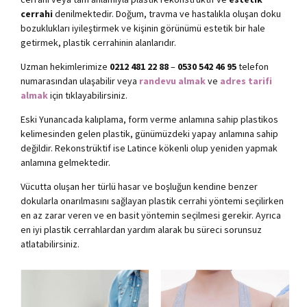
cerrahi
denilmektedir. Doğum, travma ve hastalıkla oluşan doku
bozuklukları iyileştirmek ve kişinin görünümü estetik bir hale
getirmek, plastik cerrahinin alanlarıdır.
Uzman hekimlerimize
0212 481 22 88
–
0530 542 46 95
telefon
numarasından ulaşabilir veya
randevu almak
ve
adres tarifi
almak
için tıklayabilirsiniz.
Eski Yunancada kalıplama, form verme anlamına sahip plastikos
kelimesinden gelen plastik, günümüzdeki yapay anlamına sahip
değildir. Rekonstrüktif ise Latince kökenli olup yeniden yapmak
anlamına gelmektedir.
Vücutta oluşan her türlü hasar ve boşluğun kendine benzer
dokularla onarılmasını sağlayan plastik cerrahi yöntemi seçilirken
en az zarar veren ve en basit yöntemin seçilmesi gerekir. Ayrıca
en iyi plastik cerrahlardan yardım alarak bu süreci sorunsuz
atlatabilirsiniz.