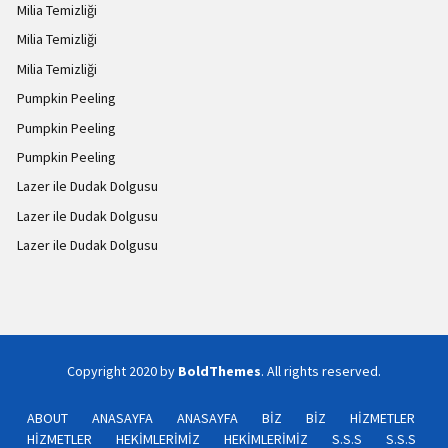
Milia Temizliği
Milia Temizliği
Milia Temizliği
Pumpkin Peeling
Pumpkin Peeling
Pumpkin Peeling
Lazer ile Dudak Dolgusu
Lazer ile Dudak Dolgusu
Lazer ile Dudak Dolgusu
Copyright 2020 by
BoldThemes
. All rights reserved.
ABOUT
ANASAYFA
ANASAYFA
BİZ
BİZ
HİZMETLER
HİZMETLER
HEKİMLERİMİZ
HEKİMLERİMİZ
S.S.S
S.S.S