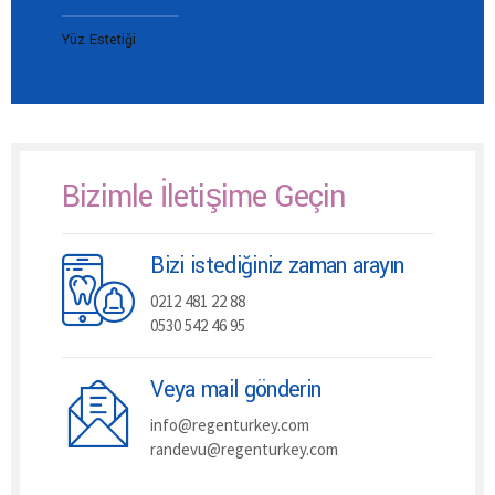
Yüz Estetiği
Bizimle İletişime Geçin
Bizi istediğiniz zaman arayın
0212 481 22 88
0530 542 46 95
Veya mail gönderin
info@regenturkey.com
randevu@regenturkey.com