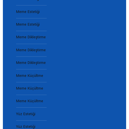
Meme Estetiği
Meme Estetiği
Meme Dikleştirme
Meme Dikleştirme
Meme Dikleştirme
Meme Küçültme
Meme Küçültme
Meme Küçültme
Yüz Estetiği
Yüz Estetiği