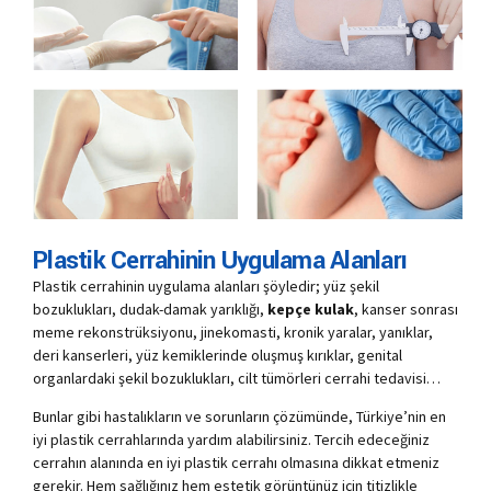
Plastik Cerrahinin Uygulama Alanları
Plastik cerrahinin uygulama alanları şöyledir; yüz şekil
bozuklukları, dudak-damak yarıklığı,
kepçe kulak
, kanser sonrası
meme rekonstrüksiyonu, jinekomasti, kronik yaralar, yanıklar,
deri kanserleri, yüz kemiklerinde oluşmuş kırıklar, genital
organlardaki şekil bozuklukları, cilt tümörleri cerrahi tedavisi…
Bunlar gibi hastalıkların ve sorunların çözümünde, Türkiye’nin en
iyi plastik cerrahlarında yardım alabilirsiniz. Tercih edeceğiniz
cerrahın alanında en iyi plastik cerrahı olmasına dikkat etmeniz
gerekir. Hem sağlığınız hem estetik görüntünüz için titizlikle