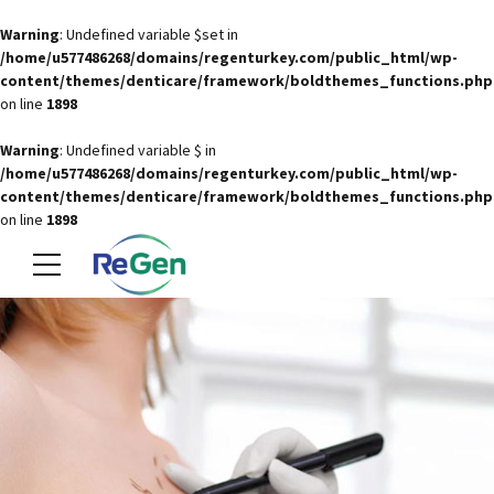
Warning
: Undefined variable $set in
/home/u577486268/domains/regenturkey.com/public_html/wp-
content/themes/denticare/framework/boldthemes_functions.php
on line
1898
Warning
: Undefined variable $ in
/home/u577486268/domains/regenturkey.com/public_html/wp-
content/themes/denticare/framework/boldthemes_functions.php
on line
1898