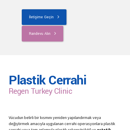
İletişime Geçin
Randevu Alın
Plastik Cerrahi
Regen Turkey Clinic
Vücudun belirli bir kısmını yeniden yapılandırmak veya
değiştirmek amacıyla uygulanan cerrahi operasyonlara plastik
cerrahi veya tam anlamıyla plastik rekonstrüktif ve
estetik