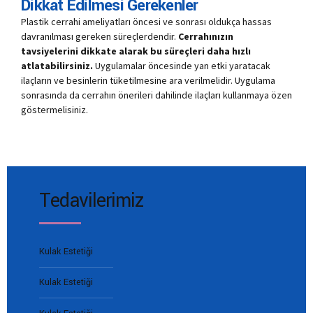
Dikkat Edilmesi Gerekenler
Plastik cerrahi ameliyatları öncesi ve sonrası oldukça hassas
davranılması gereken süreçlerdendir.
Cerrahınızın
tavsiyelerini dikkate alarak bu süreçleri daha hızlı
atlatabilirsiniz.
Uygulamalar öncesinde yan etki yaratacak
ilaçların ve besinlerin tüketilmesine ara verilmelidir. Uygulama
sonrasında da cerrahın önerileri dahilinde ilaçları kullanmaya özen
göstermelisiniz.
Tedavilerimiz
Kulak Estetiği
Kulak Estetiği