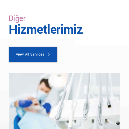
değişiklik göstermektedir. Bizimle iletişime geçerek
çocuk diş hekimliği 2021 ücretleri hakkında bilgi
alabilirsiniz.
Diğer
Hizmetlerimiz
View All Services