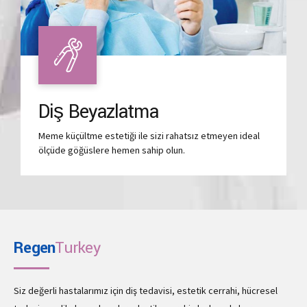
Diş Beyazlatma
Meme küçültme estetiği ile sizi rahatsız etmeyen ideal
ölçüde göğüslere hemen sahip olun.
Regen
Turkey
Siz değerli hastalarımız için diş tedavisi, estetik cerrahi, hücresel