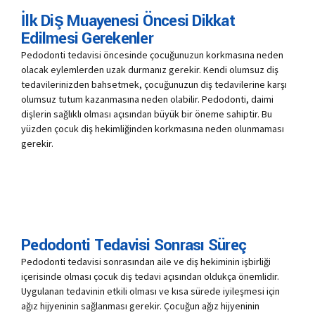
İlk Diş Muayenesi Öncesi Dikkat
Edilmesi Gerekenler
Pedodonti tedavisi öncesinde çocuğunuzun korkmasına neden
olacak eylemlerden uzak durmanız gerekir. Kendi olumsuz diş
tedavilerinizden bahsetmek, çocuğunuzun diş tedavilerine karşı
olumsuz tutum kazanmasına neden olabilir. Pedodonti, daimi
dişlerin sağlıklı olması açısından büyük bir öneme sahiptir. Bu
yüzden çocuk diş hekimliğinden korkmasına neden olunmaması
gerekir.
Pedodonti Tedavisi Sonrası Süreç
Pedodonti tedavisi sonrasından aile ve diş hekiminin işbirliği
içerisinde olması çocuk diş tedavi açısından oldukça önemlidir.
Uygulanan tedavinin etkili olması ve kısa sürede iyileşmesi için
ağız hijyeninin sağlanması gerekir. Çocuğun ağız hijyeninin