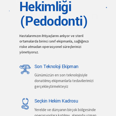
Hekimliği
(Pedodonti)
Hastalarımızın ihtiyaçlarını anlıyor ve steril
ortamalarda birinci sınıf ekipmanla, sağlığınızı
riske atmadan operasyonel süreçlerinizi
yönetiyoruz.
Son Teknoloji Ekipman
Günümüzün en son teknolojisiyle
donatılmış ekipmanlarla tedavilerimizi
gerçekleştirmekteyiz
Seçkin Hekim Kadrosu
Yerelde ve dünyanın birçok bölgesinde
operasyonlara katılmış, alanında uzman