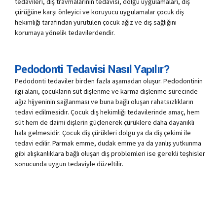
tedavileri, diş travmalarının tedavisi, dolgu uygulamaları, diş
çürüğüne karşı önleyici ve koruyucu uygulamalar çocuk diş
hekimliği tarafından yürütülen çocuk ağız ve diş sağlığını
korumaya yönelik tedavilerdendir.
Pedodonti Tedavisi Nasıl Yapılır?
Pedodonti tedaviler birden fazla aşamadan oluşur. Pedodontinin
ilgi alanı, çocukların süt dişlenme ve karma dişlenme sürecinde
ağız hijyeninin sağlanması ve buna bağlı oluşan rahatsızlıkların
tedavi edilmesidir. Çocuk diş hekimliği tedavilerinde amaç, hem
süt hem de daimi dişlerin güçlenerek çürüklere daha dayanıklı
hala gelmesidir. Çocuk diş çürükleri dolgu ya da diş çekimi ile
tedavi edilir. Parmak emme, dudak emme ya da yanlış yutkunma
gibi alışkanlıklara bağlı oluşan diş problemleri ise gerekli teşhisler
sonucunda uygun tedaviyle düzeltilir.