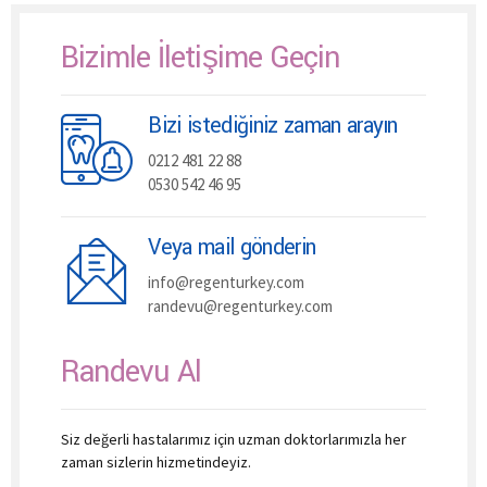
Bizimle İletişime Geçin
Bizi istediğiniz zaman arayın
0212 481 22 88
0530 542 46 95
Veya mail gönderin
info@regenturkey.com
randevu@regenturkey.com
Randevu Al
Siz değerli hastalarımız için uzman doktorlarımızla her
zaman sizlerin hizmetindeyiz.