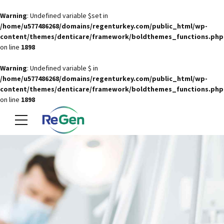
Warning
: Undefined variable $set in
/home/u577486268/domains/regenturkey.com/public_html/wp-
content/themes/denticare/framework/boldthemes_functions.php
on line
1898
Warning
: Undefined variable $ in
/home/u577486268/domains/regenturkey.com/public_html/wp-
content/themes/denticare/framework/boldthemes_functions.php
on line
1898