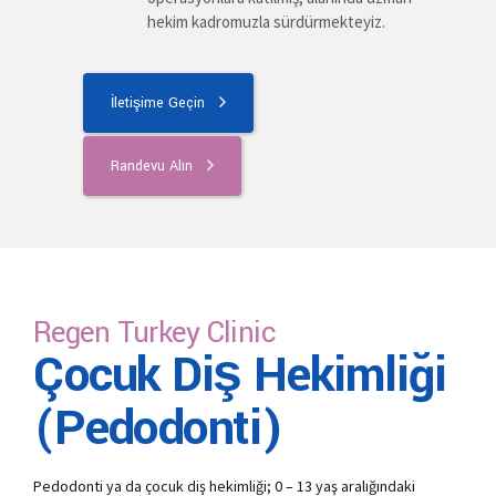
hekim kadromuzla sürdürmekteyiz.
İletişime Geçin
Randevu Alın
Regen Turkey Clinic
Çocuk Diş Hekimliği
(Pedodonti)
Pedodonti ya da çocuk diş hekimliği; 0 – 13 yaş aralığındaki