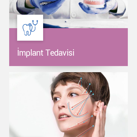
İmplant Tedavisi