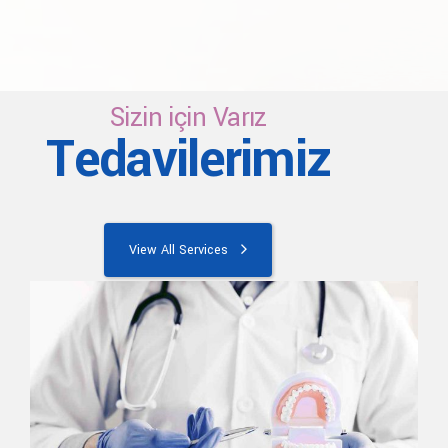
Sizin için Varız
Tedavilerimiz
View All Services