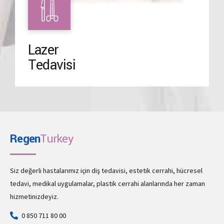
Lazer
Tedavisi
Regen
Turkey
Siz değerli hastalarımız için diş tedavisi, estetik cerrahi, hücresel
tedavi, medikal uygulamalar, plastik cerrahi alanlarında her zaman
hizmetinizdeyiz.
0 850 711 80 00