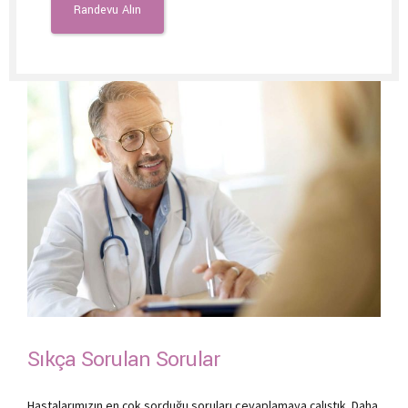
Sıkça Sorulan Sorular
Hastalarımızın en çok sorduğu soruları cevaplamaya çalıştık. Daha