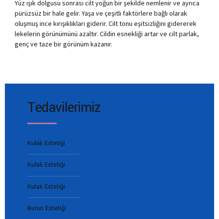
Yüz ışık dolgusu sonrası cilt yoğun bir şekilde nemlenir ve ayrıca
pürüzsüz bir hale gelir. Yaşa ve çeşitli faktörlere bağlı olarak
oluşmuş ince kırışıklıkları giderir. Cilt tonu eşitsizliğini gidererek
lekelerin görünümünü azaltır. Cildin esnekliği artar ve cilt parlak,
genç ve taze bir görünüm kazanır.
Tedavilerimiz
Kulak Estetiği
Kulak Estetiği
Kulak Estetiği
Burun Estetiği