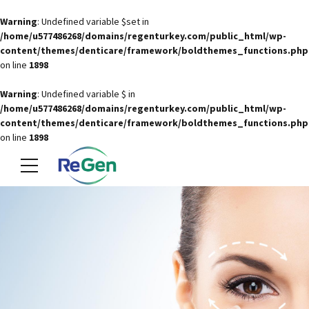
Warning
: Undefined variable $set in
/home/u577486268/domains/regenturkey.com/public_html/wp-
content/themes/denticare/framework/boldthemes_functions.php
on line
1898
Warning
: Undefined variable $ in
/home/u577486268/domains/regenturkey.com/public_html/wp-
content/themes/denticare/framework/boldthemes_functions.php
on line
1898