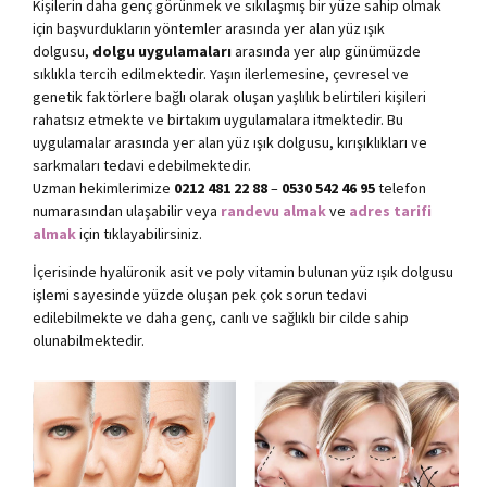
Kişilerin daha genç görünmek ve sıkılaşmış bir yüze sahip olmak
için başvurdukların yöntemler arasında yer alan yüz ışık
dolgusu,
dolgu uygulamaları
arasında yer alıp günümüzde
sıklıkla tercih edilmektedir. Yaşın ilerlemesine, çevresel ve
genetik faktörlere bağlı olarak oluşan yaşlılık belirtileri kişileri
rahatsız etmekte ve birtakım uygulamalara itmektedir. Bu
uygulamalar arasında yer alan yüz ışık dolgusu, kırışıklıkları ve
sarkmaları tedavi edebilmektedir.
Uzman hekimlerimize
0212 481 22 88
–
0530 542 46 95
telefon
numarasından ulaşabilir veya
randevu almak
ve
adres tarifi
almak
için tıklayabilirsiniz.
İçerisinde hyalüronik asit ve poly vitamin bulunan yüz ışık dolgusu
işlemi sayesinde yüzde oluşan pek çok sorun tedavi
edilebilmekte ve daha genç, canlı ve sağlıklı bir cilde sahip
olunabilmektedir.