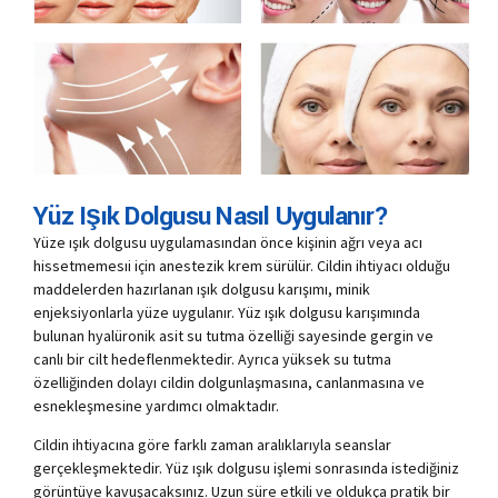
Yüz Işık Dolgusu Nasıl Uygulanır?
Yüze ışık dolgusu uygulamasından önce kişinin ağrı veya acı
hissetmemesıi için anestezik krem sürülür. Cildin ihtiyacı olduğu
maddelerden hazırlanan ışık dolgusu karışımı, minik
enjeksiyonlarla yüze uygulanır. Yüz ışık dolgusu karışımında
bulunan hyalüronik asit su tutma özelliği sayesinde gergin ve
canlı bir cilt hedeflenmektedir. Ayrıca yüksek su tutma
özelliğinden dolayı cildin dolgunlaşmasına, canlanmasına ve
esnekleşmesine yardımcı olmaktadır.
Cildin ihtiyacına göre farklı zaman aralıklarıyla seanslar
gerçekleşmektedir. Yüz ışık dolgusu işlemi sonrasında istediğiniz
görüntüye kavuşacaksınız. Uzun süre etkili ve oldukça pratik bir