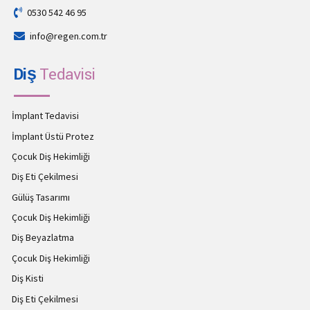
0530 542 46 95
info@regen.com.tr
Diş
Tedavisi
İmplant Tedavisi
İmplant Üstü Protez
Çocuk Diş Hekimliği
Diş Eti Çekilmesi
Gülüş Tasarımı
Çocuk Diş Hekimliği
Diş Beyazlatma
Çocuk Diş Hekimliği
Diş Kisti
Diş Eti Çekilmesi