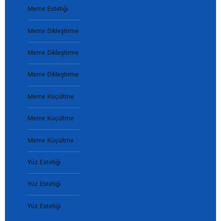
Meme Estetiği
Meme Dikleştirme
Meme Dikleştirme
Meme Dikleştirme
Meme Küçültme
Meme Küçültme
Meme Küçültme
Yüz Estetiği
Yüz Estetiği
Yüz Estetiği