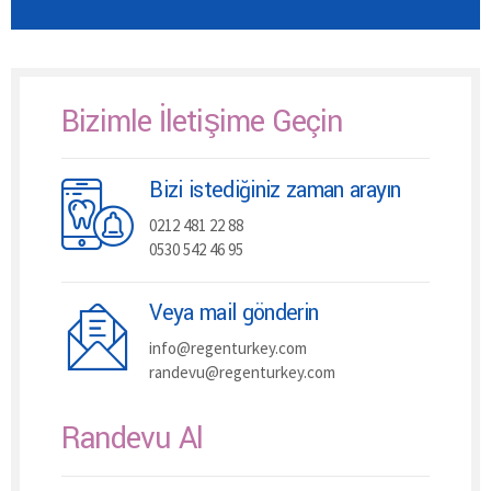
Bizimle İletişime Geçin
Bizi istediğiniz zaman arayın
0212 481 22 88
0530 542 46 95
Veya mail gönderin
info@regenturkey.com
randevu@regenturkey.com
Randevu Al