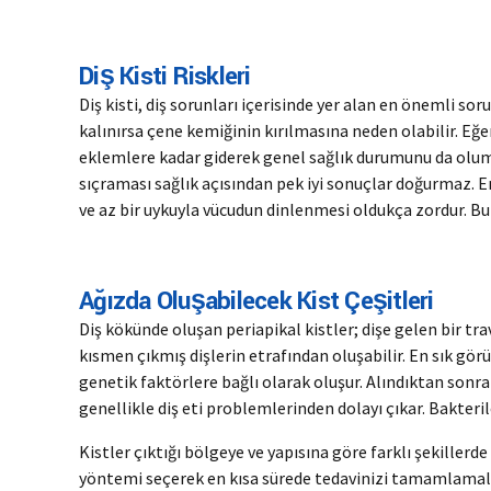
Diş Kisti Riskleri
Diş kisti, diş sorunları içerisinde yer alan en önemli soru
kalınırsa çene kemiğinin kırılmasına neden olabilir. Eğe
eklemlere kadar giderek genel sağlık durumunu da olums
sıçraması sağlık açısından pek iyi sonuçlar doğurmaz. E
ve az bir uykuyla vücudun dinlenmesi oldukça zordur. Bu
Ağızda Oluşabilecek Kist Çeşitleri
Diş kökünde oluşan periapikal kistler; dişe gelen bir tr
kısmen çıkmış dişlerin etrafından oluşabilir. En sık görül
genetik faktörlere bağlı olarak oluşur. Alındıktan sonra
genellikle diş eti problemlerinden dolayı çıkar. Bakterile
Kistler çıktığı bölgeye ve yapısına göre farklı şekillerde
yöntemi seçerek en kısa sürede tedavinizi tamamlamalı