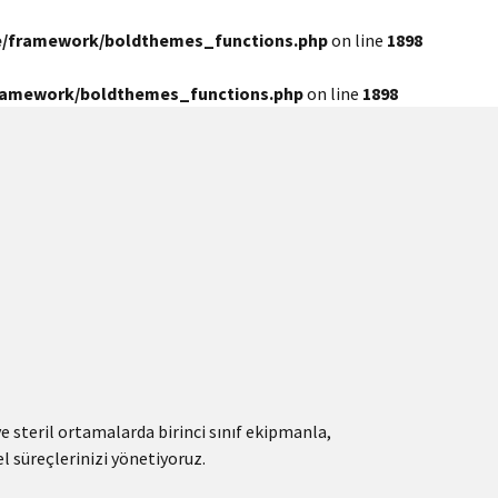
e/framework/boldthemes_functions.php
on line
1898
framework/boldthemes_functions.php
on line
1898
ve steril ortamalarda birinci sınıf ekipmanla,
l süreçlerinizi yönetiyoruz.