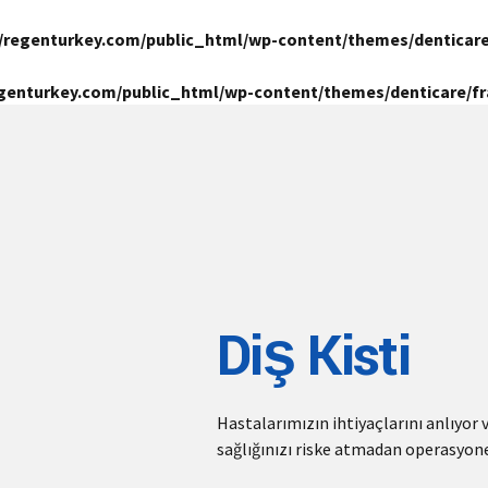
/regenturkey.com/public_html/wp-content/themes/denticar
genturkey.com/public_html/wp-content/themes/denticare/
Diş Kisti
Hastalarımızın ihtiyaçlarını anlıyor 
sağlığınızı riske atmadan operasyone