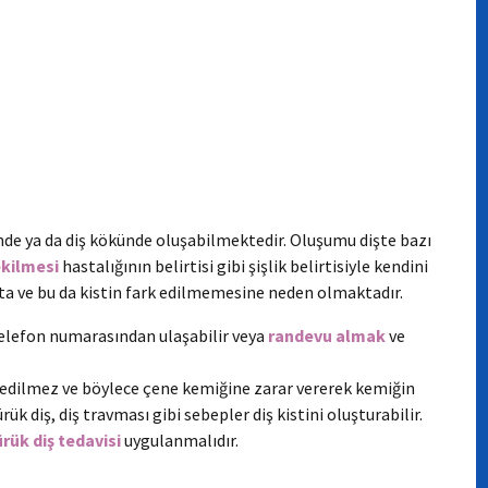
nde ya da diş kökünde oluşabilmektedir. Oluşumu dişte bazı
ekilmesi
hastalığının belirtisi gibi şişlik belirtisiyle kendini
kta ve bu da kistin fark edilmemesine neden olmaktadır.
elefon numarasından ulaşabilir veya
randevu almak
ve
k edilmez ve böylece çene kemiğine zarar vererek kemiğin
ük diş, diş travması gibi sebepler diş kistini oluşturabilir.
ürük diş tedavisi
uygulanmalıdır.