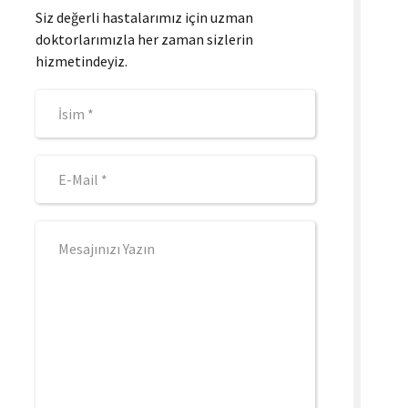
Siz değerli hastalarımız için uzman
doktorlarımızla her zaman sizlerin
hizmetindeyiz.