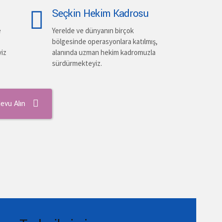
Seçkin Hekim Kadrosu
e
Yerelde ve dünyanın birçok
bölgesinde operasyonlara katılmış,
yiz
alanında uzman hekim kadromuzla
sürdürmekteyiz.
evu Alın