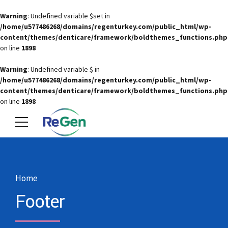
Warning
: Undefined variable $set in
/home/u577486268/domains/regenturkey.com/public_html/wp-
content/themes/denticare/framework/boldthemes_functions.php
on line
1898
Warning
: Undefined variable $ in
/home/u577486268/domains/regenturkey.com/public_html/wp-
content/themes/denticare/framework/boldthemes_functions.php
on line
1898
Home
Footer