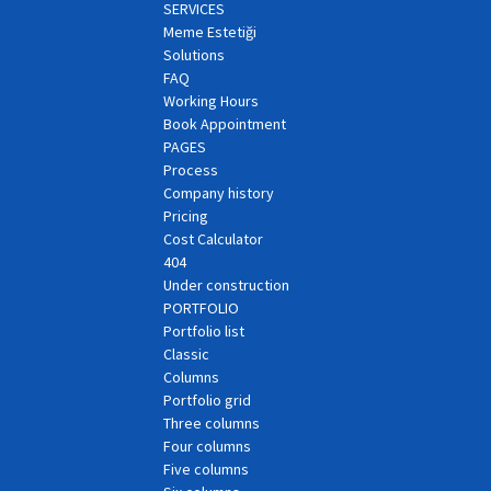
SERVICES
Meme Estetiği
Solutions
FAQ
Working Hours
Book Appointment
PAGES
Process
Company history
Pricing
Cost Calculator
404
Under construction
PORTFOLIO
Portfolio list
Classic
Columns
Portfolio grid
Three columns
Four columns
Five columns