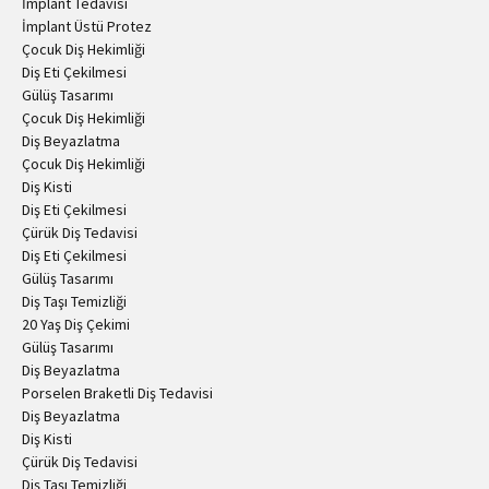
İmplant Tedavisi
İmplant Üstü Protez
Çocuk Diş Hekimliği
Diş Eti Çekilmesi
Gülüş Tasarımı
Çocuk Diş Hekimliği
Diş Beyazlatma
Çocuk Diş Hekimliği
Diş Kisti
Diş Eti Çekilmesi
Çürük Diş Tedavisi
Diş Eti Çekilmesi
Gülüş Tasarımı
Diş Taşı Temizliği
20 Yaş Diş Çekimi
Gülüş Tasarımı
Diş Beyazlatma
Porselen Braketli Diş Tedavisi
Diş Beyazlatma
Diş Kisti
Çürük Diş Tedavisi
Diş Taşı Temizliği