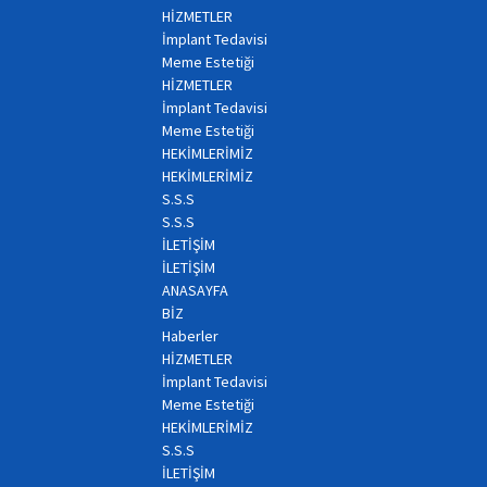
HİZMETLER
İmplant Tedavisi
Meme Estetiği
HİZMETLER
İmplant Tedavisi
Meme Estetiği
HEKİMLERİMİZ
HEKİMLERİMİZ
S.S.S
S.S.S
İLETİŞİM
İLETİŞİM
ANASAYFA
BİZ
Haberler
HİZMETLER
İmplant Tedavisi
Meme Estetiği
HEKİMLERİMİZ
S.S.S
İLETİŞİM