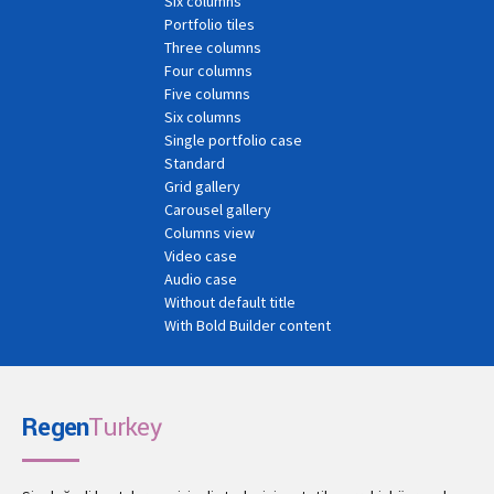
Six columns
Portfolio tiles
Three columns
Four columns
Five columns
Six columns
Single portfolio case
Standard
Grid gallery
Carousel gallery
Columns view
Video case
Audio case
Without default title
With Bold Builder content
Regen
Turkey