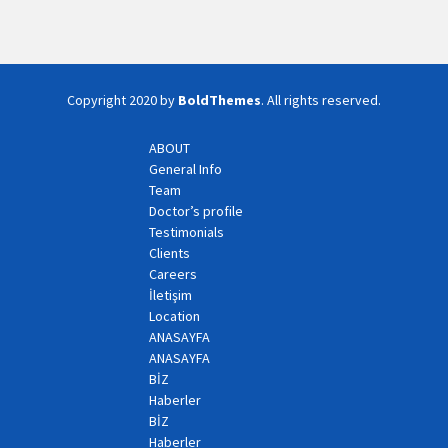
Copyright 2020 by
BoldThemes
. All rights reserved.
ABOUT
General Info
Team
Doctor’s profile
Testimonials
Clients
Careers
İletişim
Location
ANASAYFA
ANASAYFA
BİZ
Haberler
BİZ
Haberler