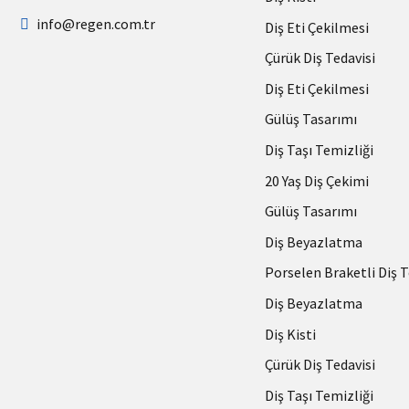
info@regen.com.tr
Diş Eti Çekilmesi
Çürük Diş Tedavisi
Diş Eti Çekilmesi
Gülüş Tasarımı
Diş Taşı Temizliği
20 Yaş Diş Çekimi
Gülüş Tasarımı
Diş Beyazlatma
Porselen Braketli Diş T
Diş Beyazlatma
Diş Kisti
Çürük Diş Tedavisi
Diş Taşı Temizliği