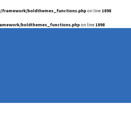
e/framework/boldthemes_functions.php
on line
1898
framework/boldthemes_functions.php
on line
1898