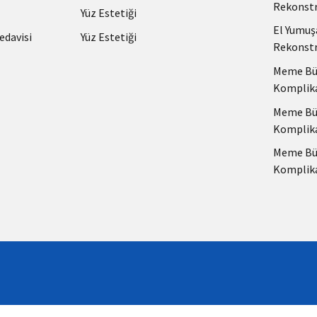
Rekonstr
Yüz Estetiği
El Yumuş
edavisi
Yüz Estetiği
Rekonstr
Meme Büy
Komplik
Meme Büy
Komplik
Meme Büy
Komplik