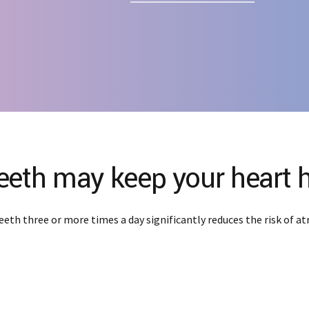
eeth may keep your heart 
th three or more times a day significantly reduces the risk of atria