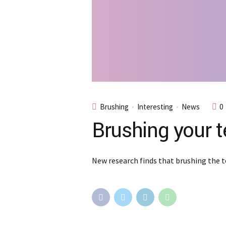
Brushing
Interesting
News
0
Brushing your t
New research finds that brushing the tee