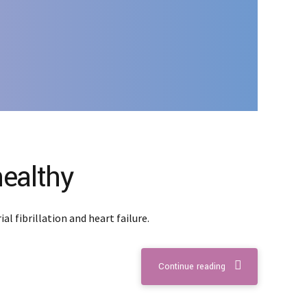
healthy
l fibrillation and heart failure.
Continue reading