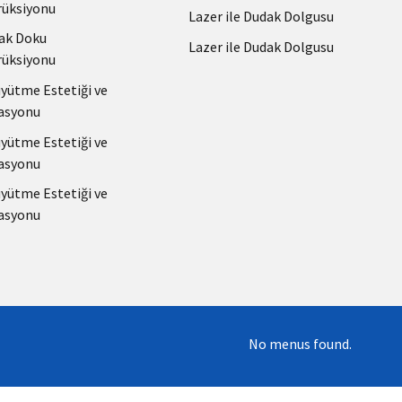
üksiyonu
Lazer ile Dudak Dolgusu
ak Doku
Lazer ile Dudak Dolgusu
üksiyonu
ütme Estetiği ve
asyonu
ütme Estetiği ve
asyonu
ütme Estetiği ve
asyonu
No menus found.