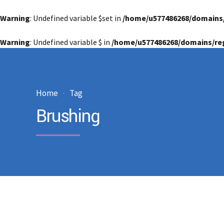
Warning
: Undefined variable $set in
/home/u577486268/domains
Warning
: Undefined variable $ in
/home/u577486268/domains/re
Home
Tag
Brushing