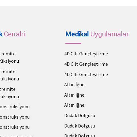
k
Cerrahi
Medikal
Uygulamalar
stremite
4D Cilt Gençleştirme
üksiyonu
4D Cilt Gençleştirme
stremite
4D Cilt Gençleştirme
üksiyonu
Altın İğne
stremite
Altın İğne
üksiyonu
Altın İğne
onstrüksiyonu
Dudak Dolgusu
onstrüksiyonu
Dudak Dolgusu
onstrüksiyonu
Dudak Dolgusu