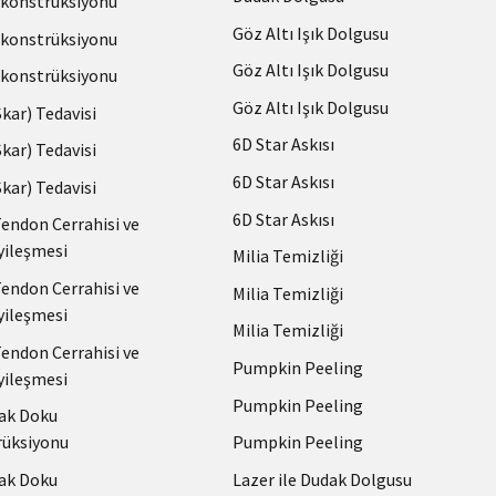
konstrüksiyonu
Göz Altı Işık Dolgusu
konstrüksiyonu
Göz Altı Işık Dolgusu
konstrüksiyonu
Göz Altı Işık Dolgusu
(Skar) Tedavisi
6D Star Askısı
(Skar) Tedavisi
6D Star Askısı
(Skar) Tedavisi
6D Star Askısı
Tendon Cerrahisi ve
yileşmesi
Milia Temizliği
Tendon Cerrahisi ve
Milia Temizliği
yileşmesi
Milia Temizliği
Tendon Cerrahisi ve
Pumpkin Peeling
yileşmesi
Pumpkin Peeling
ak Doku
Pumpkin Peeling
üksiyonu
Lazer ile Dudak Dolgusu
ak Doku