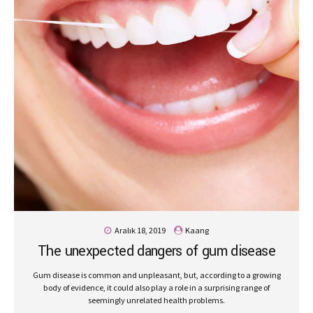
Aralık 18, 2019
Kaang
The unexpected dangers of gum disease
Gum disease is common and unpleasant, but, according to a growing
body of evidence, it could also play a role in a surprising range of
seemingly unrelated health problems.