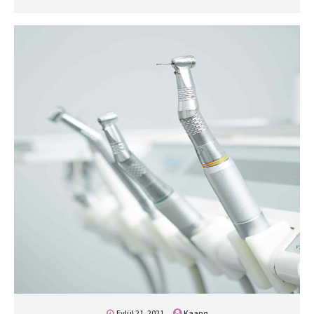
Eylül 21, 2021
Kaang