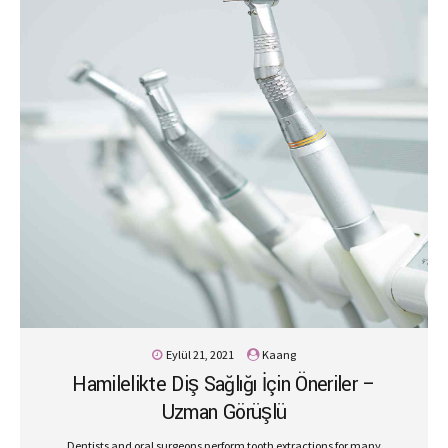
Eylül 21, 2021
Kaang
Hamilelikte Diş Sağlığı İçin Öneriler –
Uzman Görüşlü
Dentists and oral surgeons perform tooth extractions for many