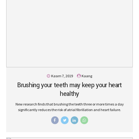
Kasım 7, 2019
Kaang
Brushing your teeth may keep your heart
healthy
New research finds that brushing the teeth three or more times a day
significantly reduces the risk of atrial fibrillation and heart failure.