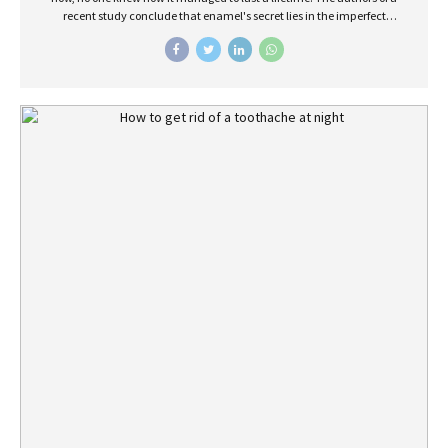
recent study conclude that enamel's secret lies in the imperfect
alignment of crystals.