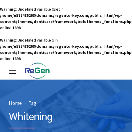
Warning
: Undefined variable $set in
/home/u577486268/domains/regenturkey.com/public_html/wp-
content/themes/denticare/framework/boldthemes_functions.php
on line
1898
Warning
: Undefined variable $ in
/home/u577486268/domains/regenturkey.com/public_html/wp-
content/themes/denticare/framework/boldthemes_functions.php
on line
1898
Home
Tag
Whitening