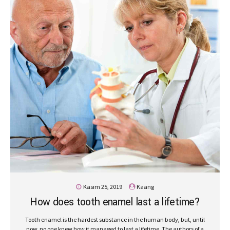
Kasım 25, 2019
Kaang
How does tooth enamel last a lifetime?
Tooth enamel is the hardest substance in the human body, but, until
now, no one knew how it managed to last a lifetime. The authors of a