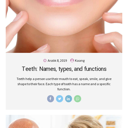
Aralık 8, 2019
Kaang
Teeth: Names, types, and functions
Teeth help a person use their mouth to eat, speak, smile, and give
shape to their face. Each type of tooth has a name and a specific
function.