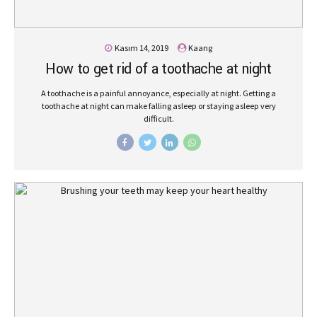
Kasım 14, 2019
Kaang
How to get rid of a toothache at night
A toothache is a painful annoyance, especially at night. Getting a
toothache at night can make falling asleep or staying asleep very
difficult.