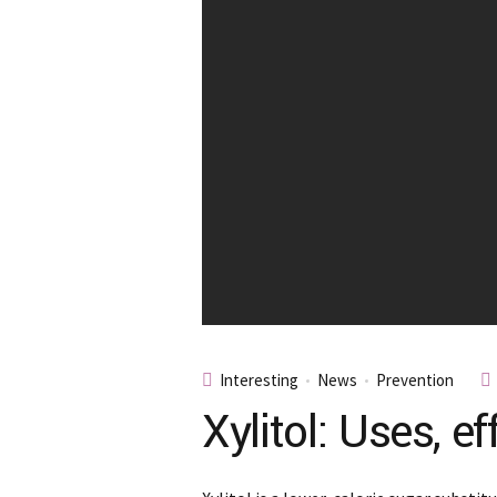
Interesting
News
Prevention
Xylitol: Uses, e