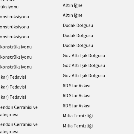
Altın İğne
üksiyonu
Altın İğne
onstrüksiyonu
Dudak Dolgusu
onstrüksiyonu
Dudak Dolgusu
onstrüksiyonu
Dudak Dolgusu
konstrüksiyonu
Göz Altı Işık Dolgusu
konstrüksiyonu
Göz Altı Işık Dolgusu
konstrüksiyonu
Göz Altı Işık Dolgusu
(Skar) Tedavisi
6D Star Askısı
(Skar) Tedavisi
6D Star Askısı
(Skar) Tedavisi
6D Star Askısı
Tendon Cerrahisi ve
yileşmesi
Milia Temizliği
Tendon Cerrahisi ve
Milia Temizliği
yileşmesi