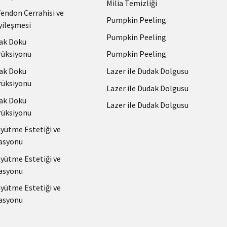
Milia Temizliği
Tendon Cerrahisi ve
Pumpkin Peeling
yileşmesi
Pumpkin Peeling
ak Doku
Pumpkin Peeling
üksiyonu
Lazer ile Dudak Dolgusu
ak Doku
üksiyonu
Lazer ile Dudak Dolgusu
ak Doku
Lazer ile Dudak Dolgusu
üksiyonu
ütme Estetiği ve
asyonu
ütme Estetiği ve
asyonu
ütme Estetiği ve
asyonu