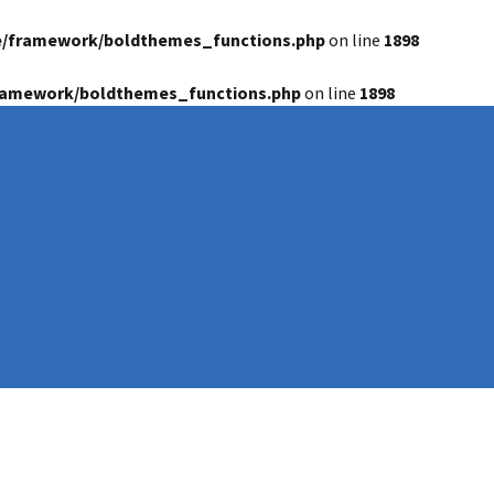
e/framework/boldthemes_functions.php
on line
1898
framework/boldthemes_functions.php
on line
1898