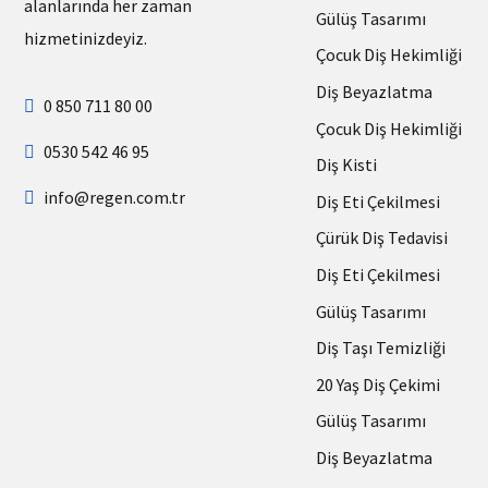
alanlarında her zaman
Gülüş Tasarımı
hizmetinizdeyiz.
Çocuk Diş Hekimliği
Diş Beyazlatma
0 850 711 80 00
Çocuk Diş Hekimliği
0530 542 46 95
Diş Kisti
info@regen.com.tr
Diş Eti Çekilmesi
Çürük Diş Tedavisi
Diş Eti Çekilmesi
Gülüş Tasarımı
Diş Taşı Temizliği
20 Yaş Diş Çekimi
Gülüş Tasarımı
Diş Beyazlatma