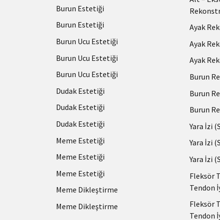
Burun Estetiği
Rekonstr
Burun Estetiği
Ayak Rek
Burun Ucu Estetiği
Ayak Rek
Burun Ucu Estetiği
Ayak Rek
Burun Ucu Estetiği
Burun Re
Dudak Estetiği
Burun Re
Dudak Estetiği
Burun Re
Dudak Estetiği
Yara İzi 
Meme Estetiği
Yara İzi 
Meme Estetiği
Yara İzi 
Meme Estetiği
Fleksör 
Tendon İ
Meme Dikleştirme
Fleksör 
Meme Dikleştirme
Tendon İ