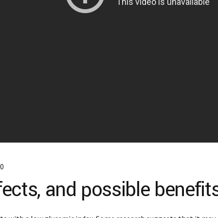
0
ffects, and possible benefit