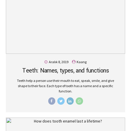
Aralık 8, 2019
Kaang
Teeth: Names, types, and functions
Teeth help a person use their mouth to eat, speak, smile, and give
shape to their face. Each type of tooth has a name and a specific
function.