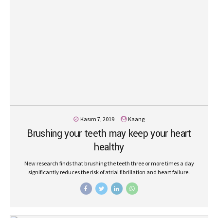
Kasım 7, 2019
Kaang
Brushing your teeth may keep your heart
healthy
New research finds that brushing the teeth three or more times a day
significantly reduces the risk of atrial fibrillation and heart failure.