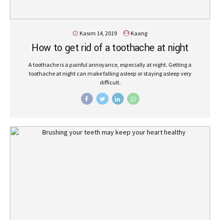
Kasım 14, 2019
Kaang
How to get rid of a toothache at night
A toothache is a painful annoyance, especially at night. Getting a
toothache at night can make falling asleep or staying asleep very
difficult.