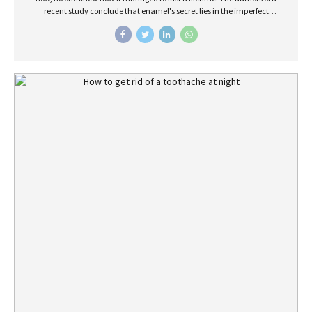
recent study conclude that enamel's secret lies in the imperfect
alignment of crystals.