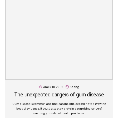
Aralık 18, 2019
Kaang
The unexpected dangers of gum disease
Gum disease is common and unpleasant, but, according to a growing
body of evidence, it could also play a role in a surprising range of
seemingly unrelated health problems.