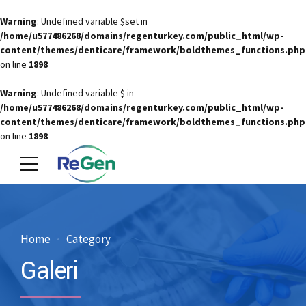
Warning
: Undefined variable $set in
/home/u577486268/domains/regenturkey.com/public_html/wp-
content/themes/denticare/framework/boldthemes_functions.php
on line
1898
Warning
: Undefined variable $ in
/home/u577486268/domains/regenturkey.com/public_html/wp-
content/themes/denticare/framework/boldthemes_functions.php
on line
1898
Home
Category
Galeri