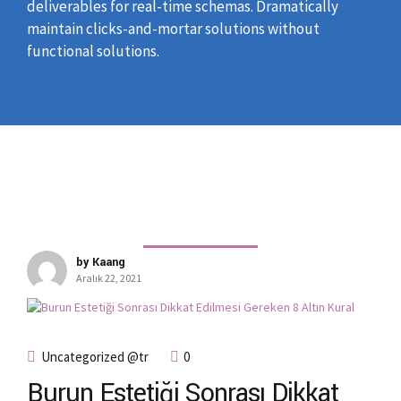
deliverables for real-time schemas. Dramatically
maintain clicks-and-mortar solutions without
functional solutions.
by Kaang
Aralık 22, 2021
Uncategorized @tr
0
Burun Estetiği Sonrası Dikkat