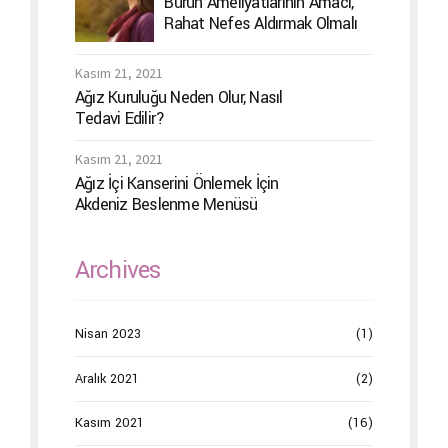
Burun Ameliyatlarının Amacı,
Rahat Nefes Aldırmak Olmalı
Kasım 21, 2021
Ağız Kuruluğu Neden Olur, Nasıl
Tedavi Edilir?
Kasım 21, 2021
Ağız İçi Kanserini Önlemek İçin
Akdeniz Beslenme Menüsü
Archives
Nisan 2023
(1)
Aralık 2021
(2)
Kasım 2021
(16)