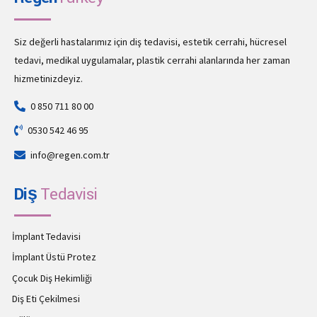
Siz değerli hastalarımız için diş tedavisi, estetik cerrahi, hücresel
tedavi, medikal uygulamalar, plastik cerrahi alanlarında her zaman
hizmetinizdeyiz.
0 850 711 80 00
0530 542 46 95
info@regen.com.tr
Diş
Tedavisi
İmplant Tedavisi
İmplant Üstü Protez
Çocuk Diş Hekimliği
Diş Eti Çekilmesi