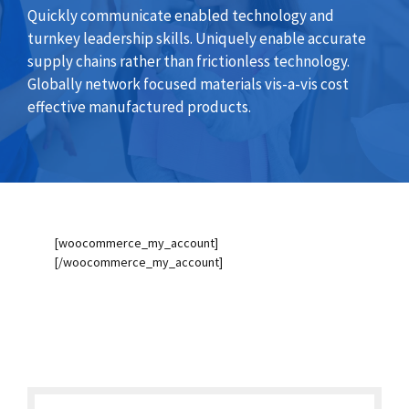
Quickly communicate enabled technology and
turnkey leadership skills. Uniquely enable accurate
supply chains rather than frictionless technology.
Globally network focused materials vis-a-vis cost
effective manufactured products.
[woocommerce_my_account]
[/woocommerce_my_account]