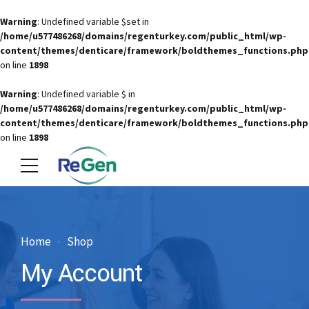
Warning
: Undefined variable $set in
/home/u577486268/domains/regenturkey.com/public_html/wp-
content/themes/denticare/framework/boldthemes_functions.php
on line
1898
Warning
: Undefined variable $ in
/home/u577486268/domains/regenturkey.com/public_html/wp-
content/themes/denticare/framework/boldthemes_functions.php
on line
1898
Home
Shop
My Account