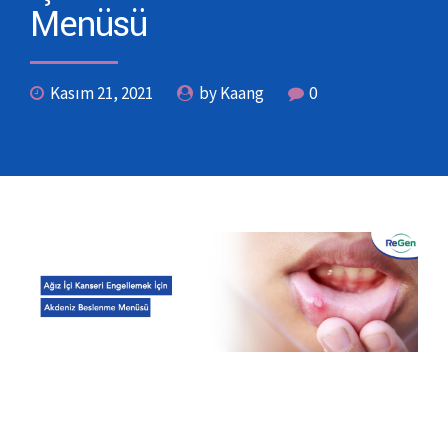
Menüsü
Kasım 21, 2021
by Kaang
0