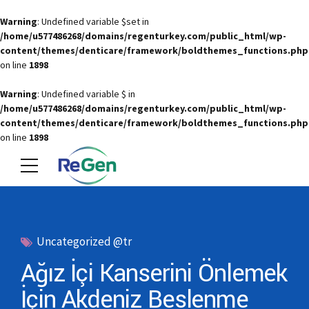
Warning
: Undefined variable $set in
/home/u577486268/domains/regenturkey.com/public_html/wp-
content/themes/denticare/framework/boldthemes_functions.php
on line
1898
Warning
: Undefined variable $ in
/home/u577486268/domains/regenturkey.com/public_html/wp-
content/themes/denticare/framework/boldthemes_functions.php
on line
1898
Uncategorized @tr
Ağız İçi Kanserini Önlemek
İçin Akdeniz Beslenme