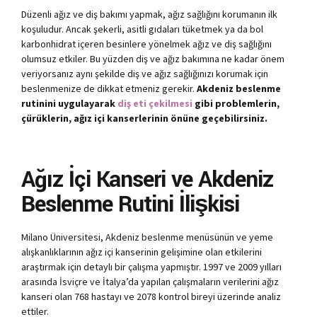
Düzenli ağız ve diş bakımı yapmak, ağız sağlığını korumanın ilk
koşuludur. Ancak şekerli, asitli gıdaları tüketmek ya da bol
karbonhidrat içeren besinlere yönelmek ağız ve diş sağlığını
olumsuz etkiler. Bu yüzden diş ve ağız bakımına ne kadar önem
veriyorsanız aynı şekilde diş ve ağız sağlığınızı korumak için
beslenmenize de dikkat etmeniz gerekir.
Akdeniz beslenme
rutinini uygulayarak
diş eti çekilmesi
gibi problemlerin,
çürüklerin, ağız içi kanserlerinin önüne geçebilirsiniz.
Ağız İçi Kanseri ve Akdeniz
Beslenme Rutini İlişkisi
Milano Üniversitesi, Akdeniz beslenme menüsünün ve yeme
alışkanlıklarının ağız içi kanserinin gelişimine olan etkilerini
araştırmak için detaylı bir çalışma yapmıştır. 1997 ve 2009 yılları
arasında İsviçre ve İtalya’da yapılan çalışmaların verilerini ağız
kanseri olan 768 hastayı ve 2078 kontrol bireyi üzerinde analiz
ettiler.