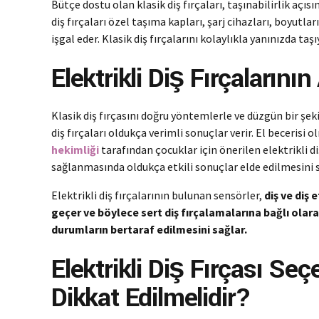
Bütçe dostu olan klasik diş fırçaları, taşınabilirlik açısı
diş fırçaları özel taşıma kapları, şarj cihazları, boyutl
işgal eder. Klasik diş fırçalarını kolaylıkla yanınızda taşı
Elektrikli Diş Fırçalarının
Klasik diş fırçasını doğru yöntemlerle ve düzgün bir şeki
diş fırçaları oldukça verimli sonuçlar verir. El becerisi o
hekimliği
tarafından çocuklar için önerilen elektrikli diş 
sağlanmasında oldukça etkili sonuçlar elde edilmesini s
Elektrikli diş fırçalarının bulunan sensörler,
diş ve diş
geçer ve böylece sert diş fırçalamalarına bağlı olara
durumların bertaraf edilmesini sağlar.
Elektrikli Diş Fırçası Se
Dikkat Edilmelidir?