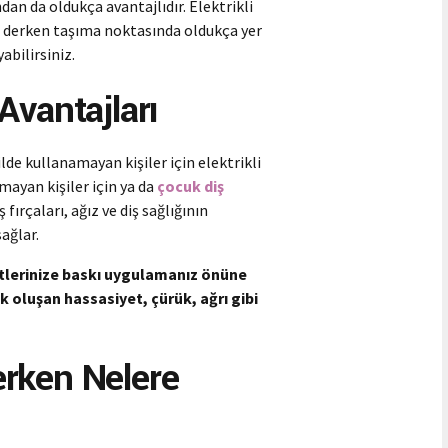
ndan da oldukça avantajlıdır. Elektrikli
arı derken taşıma noktasında oldukça yer
yabilirsiniz.
 Avantajları
lde kullanamayan kişiler için elektrikli
lmayan kişiler için ya da
çocuk diş
fırçaları, ağız ve diş sağlığının
ağlar.
 etlerinize baskı uygulamanız önüne
k oluşan hassasiyet, çürük, ağrı gibi
çerken Nelere