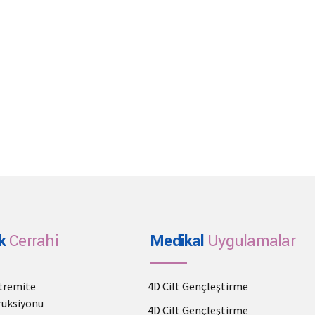
k
Cerrahi
Medikal
Uygulamalar
stremite
4D Cilt Gençleştirme
üksiyonu
4D Cilt Gençleştirme