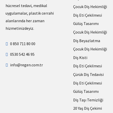
hücresel tedavi, medikal
Çocuk Diş Hekimliği
uygulamalar, plastik cerrahi
Diş Eti Çekilmesi
alanlarında her zaman
Gülüş Tasarımı
hizmetinizdeyiz.
Çocuk Diş Hekimliği
Diş Beyazlatma
0 850 711 80 00
Çocuk Diş Hekimliği
0530 542 46 95
Diş Kisti
info@regen.com.tr
Diş Eti Çekilmesi
Çürük Diş Tedavisi
Diş Eti Çekilmesi
Gülüş Tasarımı
Diş Taşı Temizliği
20 Yaş Diş Çekimi