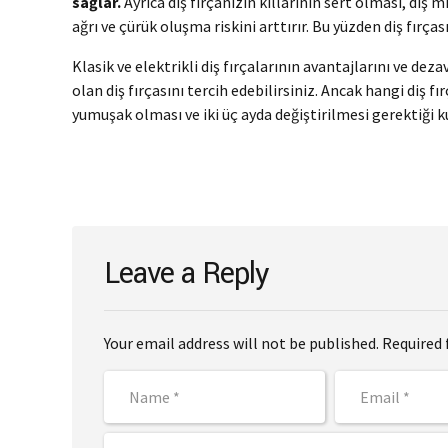
sağlar.
Ayrıca diş fırçanızın kıllarının sert olması, diş m
ağrı ve çürük oluşma riskini arttırır. Bu yüzden diş fırça
Klasik ve elektrikli diş fırçalarının avantajlarını ve de
olan diş fırçasını tercih edebilirsiniz. Ancak hangi diş fı
yumuşak olması ve iki üç ayda değiştirilmesi gerektiği 
Leave a Reply
Your email address will not be published. Required 