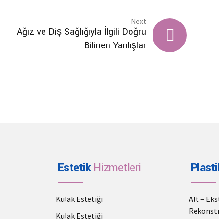
Next
Ağız ve Diş Sağlığıyla İlgili Doğru
Bilinen Yanlışlar
Estetik
Hizmetleri
Plasti
Kulak Estetiği
Alt – Ek
Rekonstr
Kulak Estetiği