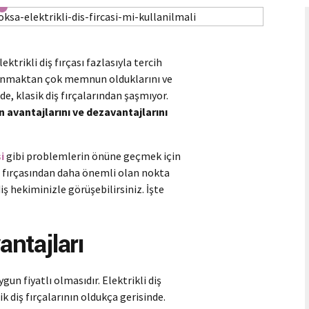
ktrikli diş fırçası fazlasıyla tercih
kullanmaktan çok memnun olduklarını ve
 de, klasik diş fırçalarından şaşmıyor.
ın avantajlarını ve dezavantajlarını
i
gibi problemlerin önüne geçmek için
iş fırçasından daha önemli olan nokta
iş hekiminizle görüşebilirsiniz. İşte
antajları
ygun fiyatlı olmasıdır. Elektrikli diş
sik diş fırçalarının oldukça gerisinde.