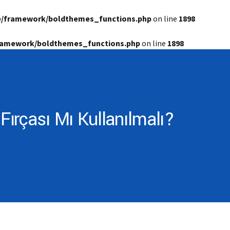
e/framework/boldthemes_functions.php
on line
1898
framework/boldthemes_functions.php
on line
1898
 Fırçası Mı Kullanılmalı?