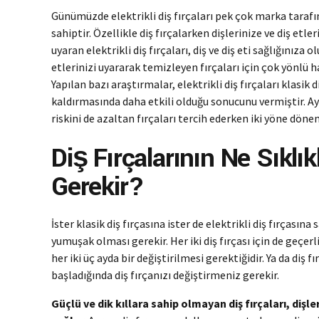
Günümüzde elektrikli diş fırçaları pek çok marka tarafın
sahiptir. Özellikle diş fırçalarken dişlerinize ve diş etl
uyaran elektrikli diş fırçaları, diş ve diş eti sağlığınıza o
etlerinizi uyararak temizleyen fırçaları için çok yönlü h
Yapılan bazı araştırmalar, elektrikli diş fırçaları klasik 
kaldırmasında daha etkili olduğu sonucunu vermiştir. Ayr
riskini de azaltan fırçaları tercih ederken iki yöne dönen
Diş Fırçalarının Ne Sıklık
Gerekir?
İster klasik diş fırçasına ister de elektrikli diş fırçasına 
yumuşak olması gerekir. Her iki diş fırçası için de geçerli
her iki üç ayda bir değiştirilmesi gerektiğidir. Ya da diş 
başladığında diş fırçanızı değiştirmeniz gerekir.
Güçlü ve dik kıllara sahip olmayan diş fırçaları, diş