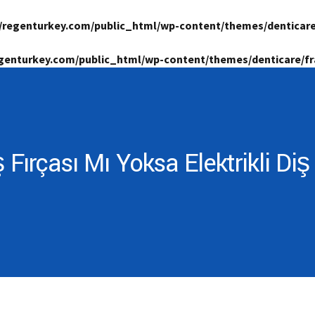
/regenturkey.com/public_html/wp-content/themes/denticar
genturkey.com/public_html/wp-content/themes/denticare/
ş Fırçası Mı Yoksa Elektrikli Diş