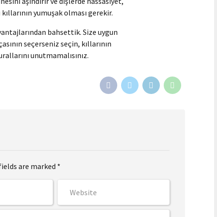
inesini aşındırır ve dişlerde hassasiyet,
sı kıllarının yumuşak olması gerekir.
zavantajlarından bahsettik. Size uygun
rçasının seçerseniz seçin, kıllarının
kurallarını unutmamalısınız.
fields are marked *