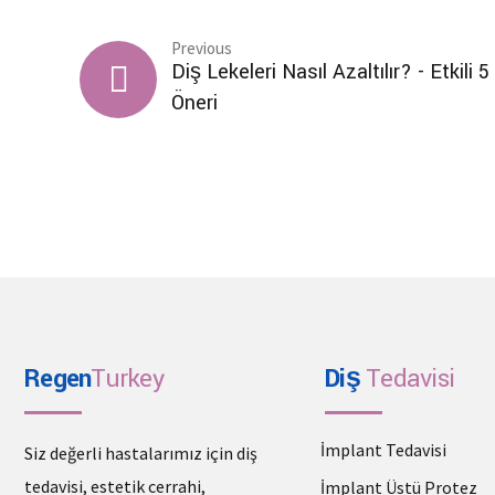
Previous
Diş Lekeleri Nasıl Azaltılır? - Etkili 5
Öneri
Regen
Turkey
Diş
Tedavisi
İmplant Tedavisi
Siz değerli hastalarımız için diş
tedavisi, estetik cerrahi,
İmplant Üstü Protez