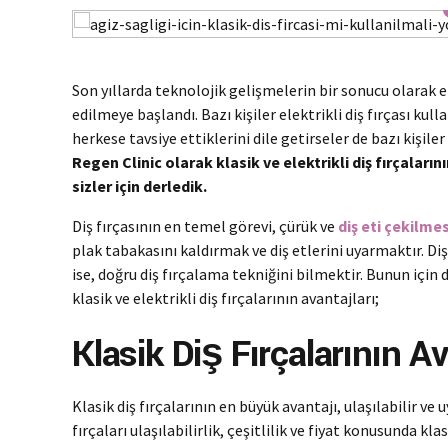
Son yıllarda teknolojik gelişmelerin bir sonucu olarak ele
edilmeye başlandı. Bazı kişiler elektrikli diş fırçası 
herkese tavsiye ettiklerini dile getirseler de bazı kişiler
Regen Clinic olarak klasik ve elektrikli diş fırçaların
sizler için derledik.
Diş fırçasının en temel görevi, çürük ve
diş eti çekilmes
plak tabakasını kaldırmak ve diş etlerini uyarmaktır. D
ise, doğru diş fırçalama tekniğini bilmektir. Bunun için d
klasik ve elektrikli diş fırçalarının avantajları;
Klasik Diş Fırçalarının Av
Klasik diş fırçalarının en büyük avantajı, ulaşılabilir ve u
fırçaları ulaşılabilirlik, çeşitlilik ve fiyat konusunda kla