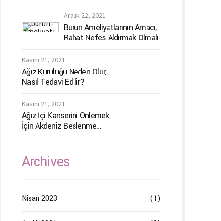
Kural
Aralık 22, 2021
Burun Ameliyatlarının Amacı,
Rahat Nefes Aldırmak Olmalı
Kasım 21, 2021
Ağız Kuruluğu Neden Olur,
Nasıl Tedavi Edilir?
Kasım 21, 2021
Ağız İçi Kanserini Önlemek
İçin Akdeniz Beslenme
Menüsü
Archives
Nisan 2023
(1)