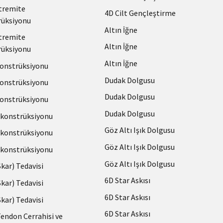
stremite
4D Cilt Gençleştirme
üksiyonu
Altın İğne
stremite
Altın İğne
üksiyonu
Altın İğne
onstrüksiyonu
Dudak Dolgusu
onstrüksiyonu
Dudak Dolgusu
onstrüksiyonu
Dudak Dolgusu
konstrüksiyonu
Göz Altı Işık Dolgusu
konstrüksiyonu
Göz Altı Işık Dolgusu
konstrüksiyonu
Göz Altı Işık Dolgusu
(Skar) Tedavisi
6D Star Askısı
(Skar) Tedavisi
6D Star Askısı
(Skar) Tedavisi
6D Star Askısı
Tendon Cerrahisi ve