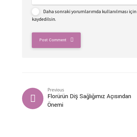
Daha sonraki yorumlarımda kullanılması için 
kaydedilsin.
Post Comment
Previous
Florürün Diş Sağlığımız Açısından
Önemi