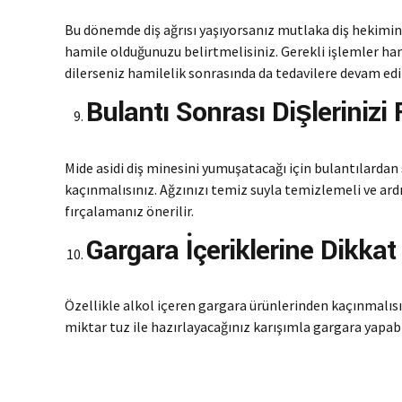
Bu dönemde diş ağrısı yaşıyorsanız mutlaka diş hekimi
hamile olduğunuzu belirtmelisiniz. Gerekli işlemler ha
dilerseniz hamilelik sonrasında da tedavilere devam edil
Bulantı Sonrası Dişlerinizi
Mide asidi diş minesini yumuşatacağı için bulantılardan
kaçınmalısınız. Ağzınızı temiz suyla temizlemeli ve ard
fırçalamanız önerilir.
Gargara İçeriklerine Dikkat
Özellikle alkol içeren gargara ürünlerinden kaçınmalısını
miktar tuz ile hazırlayacağınız karışımla gargara yapabi