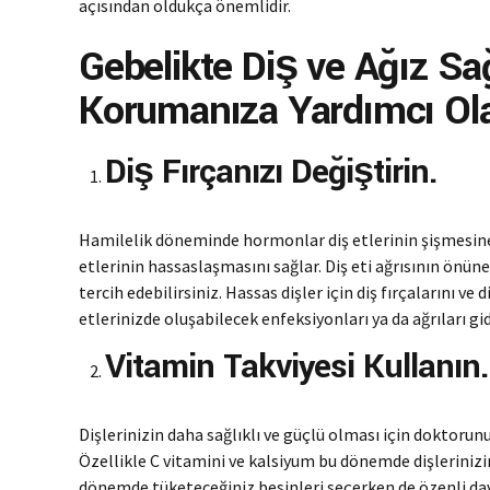
açısından oldukça önemlidir.
Gebelikte Diş ve Ağız Sağ
Korumanıza Yardımcı Ola
Diş Fırçanızı Değiştirin.
Hamilelik döneminde hormonlar diş etlerinin şişmesine 
etlerinin hassaslaşmasını sağlar. Diş eti ağrısının önüne
tercih edebilirsiniz. Hassas dişler için diş fırçalarını ve
etlerinizde oluşabilecek enfeksiyonları ya da ağrıları gid
Vitamin Takviyesi Kullanın.
Dişlerinizin daha sağlıklı ve güçlü olması için doktorun
Özellikle C vitamini ve kalsiyum bu dönemde dişleriniz
dönemde tüketeceğiniz besinleri seçerken de özenli da