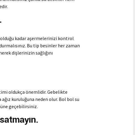
dir.
.
lduğu kadar aşermelerinizi kontrol
k durmalısınız. Bu tip besinler her zaman
nerek dişlerinizin sağlığını
imi oldukça önemlidir. Gebelikte
a ağız kuruluğuna neden olur. Bol bol su
üne geçebilirsiniz.
ksatmayın.