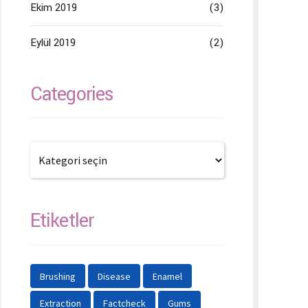
Ekim 2019
(3)
Eylül 2019
(2)
Categories
Etiketler
Brushing
Disease
Enamel
Extraction
Factcheck
Gums