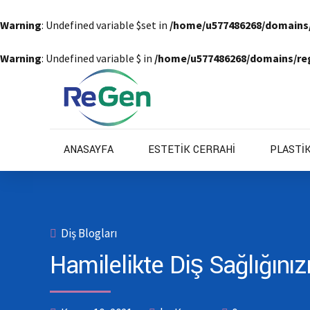
Warning
: Undefined variable $set in
/home/u577486268/domains
Warning
: Undefined variable $ in
/home/u577486268/domains/re
ANASAYFA
ESTETİK CERRAHİ
PLASTİ
Diş Blogları
Hamilelikte Diş Sağlığınız