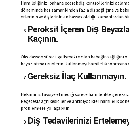
Hamileliğinizi bahane ederek diş kontrollerinizi atlama
döneminde her zamankinden fazla diş sağlığına ve bakı
etlerinin ve dişlerinin en hassas olduğu zamanlardan bir
Peroksit İçeren Diş Beyazl
Kaçının.
Oksidasyon süreci, gelişmekte olan bebeğin sağlığını ol
beyazlatma ürünlerini kullanmayı hamilelik sonrasına er
Gereksiz İlaç Kullanmayın.
Hekiminiz tavsiye etmediği sürece hamilelikte gereksi
Reçetesiz ağrı kesiciler ve antibiyotikler hamilelik dön
problemlere yol açabilir.
Diş Tedavilerinizi Ertelemey