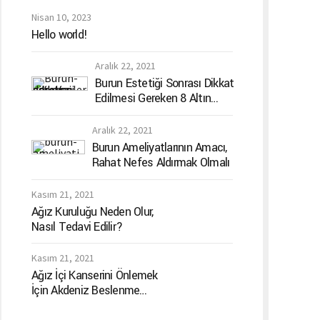
Nisan 10, 2023
Hello world!
Aralık 22, 2021
Burun Estetiği Sonrası Dikkat
Edilmesi Gereken 8 Altın
Kural
Aralık 22, 2021
Burun Ameliyatlarının Amacı,
Rahat Nefes Aldırmak Olmalı
Kasım 21, 2021
Ağız Kuruluğu Neden Olur,
Nasıl Tedavi Edilir?
Kasım 21, 2021
Ağız İçi Kanserini Önlemek
İçin Akdeniz Beslenme
Menüsü