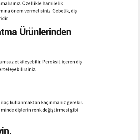
malısınız. Özellikle hamilelik
mına önem vermelisiniz. Gebelik, diş
idir.
atma Ürünlerinden
umsuz etkileyebilir. Peroksit içeren diş
teleyebilirsiniz.
z ilaç kullanmaktan kaçınmanız gerekir.
eminde dişlerin renk değiştirmesi gibi
in.