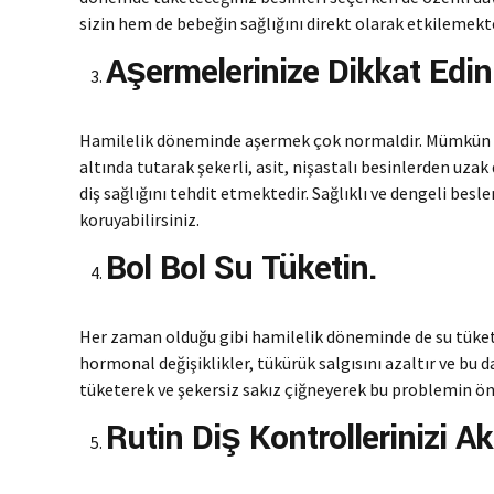
sizin hem de bebeğin sağlığını direkt olarak etkilemekte
Aşermelerinize Dikkat Edin
Hamilelik döneminde aşermek çok normaldir. Mümkün o
altında tutarak şekerli, asit, nişastalı besinlerden uza
diş sağlığını tehdit etmektedir. Sağlıklı ve dengeli besle
koruyabilirsiniz.
Bol Bol Su Tüketin.
Her zaman olduğu gibi hamilelik döneminde de su tüket
hormonal değişiklikler, tükürük salgısını azaltır ve bu d
tüketerek ve şekersiz sakız çiğneyerek bu problemin ön
Rutin Diş Kontrollerinizi A